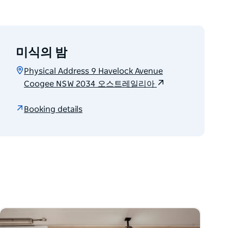
미식의 밤
Physical Address 9 Havelock Avenue
Coogee NSW 2034 오스트레일리아
Booking details