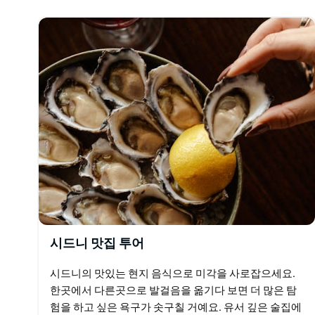
의…
시드니 맛집 투어
시드니의 맛있는 현지 음식으로 미각을 사로잡으세요.
한곳에서 다른곳으로 발걸음을 옮기다 보면 더 많은 탐
험을 하고 싶은 욕구가 솟구칠 거예요. 유서 깊은 술집에