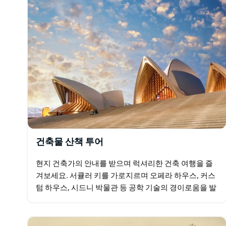
건축물 산책 투어
현지 건축가의 안내를 받으며 럭셔리한 건축 여행을 즐
겨보세요. 서큘러 키를 가로지르며 오페라 하우스, 커스
텀 하우스, 시드니 박물관 등 공학 기술의 경이로움을 발
견해 보세요. 맛있는 굴 여섯 개와 함께 맛있는 한 모금
의…