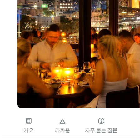
개요
가까운
자주 묻는 질문