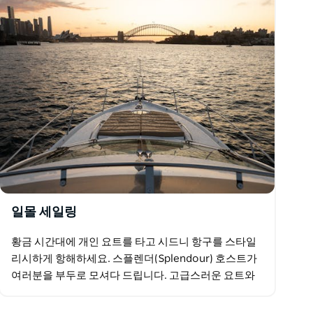
일몰 세일링
황금 시간대에 개인 요트를 타고 시드니 항구를 스타일
리시하게 항해하세요. 스플렌더(Splendour) 호스트가
여러분을 부두로 모셔다 드립니다. 고급스러운 요트와
친절한 승무원들이 시원한 프랑스 샴페인을 제공합니
다…