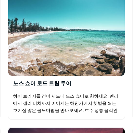
노스 쇼어 로드 트립 투어
하버 브리지를 건너 시드니 노스 쇼어로 향하세요. 맨리
에서 셸리 비치까지 이어지는 해안가에서 햇볕을 쬐는
호기심 많은 물도마뱀을 만나보세요. 호주 정통 음식인
베이컨과 에그롤을 현지에서 직접 내린 커피와 함께 즐
겨보세요…