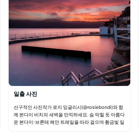
일출 사진
선구적인 사진작가 로지 잉글리시(@rosiebondi)와 함
께 본다이 비치의 새벽을 만끽하세요. 숨 막힐 듯 아름다
운 본다이-브론테 해안 트레일을 따라 걸으며 황금빛 일
출을 담아보세요. 햇살이 풍경을 물들이는 사우스…