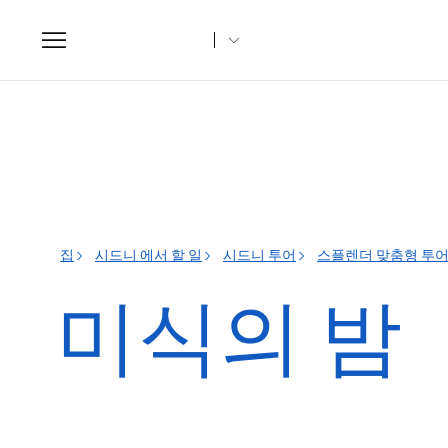
Toggle
navigation
집
시드니 에서 할 일
시드니 투어
스플렌더 맞춤형 투
미식의 밤