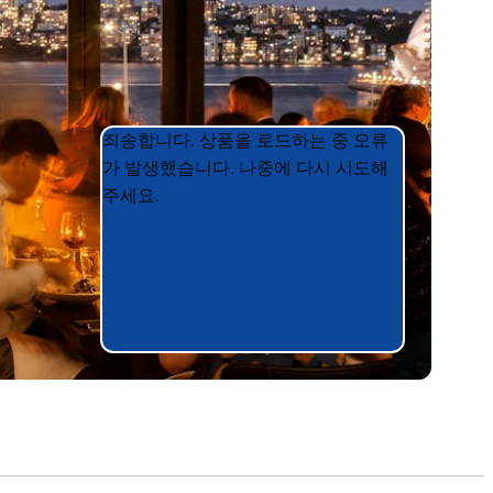
Product
Product
죄송합니다. 상품을 로드하는 중 오류
List
List
가 발생했습니다. 나중에 다시 시도해
주세요.