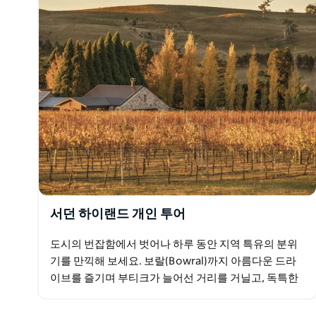
서던 하이랜드 개인 투어
도시의 번잡함에서 벗어나 하루 동안 지역 특유의 분위
기를 만끽해 보세요. 보랄(Bowral)까지 아름다운 드라
이브를 즐기며 부티크가 늘어선 거리를 거닐고, 독특한
기념품과 보물찾기를 즐겨보세요. 역사적인 랜드마크
부터…