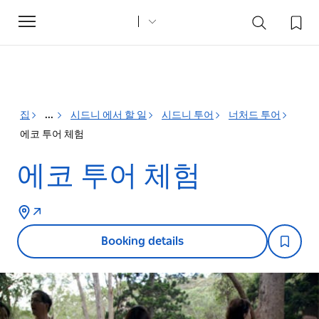
Toggle
navigation
집
...
시드니 에서 할 일
시드니 투어
너처드 투어
에코 투어 체험
에코 투어 체험
Booking details