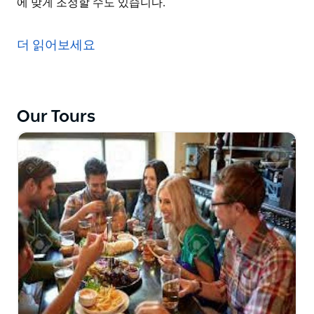
에 맞게 조정할 수도 있습니다.
인기 있는 라벤더, 장미, 유칼립투스, 티 트리 에센셜 오일
농장을 방문하세요. 과수원에서 직접 농장 농산물을 샘플
더 읽어보세요
링하고, 벌집과 꿀 생산의 놀라운 세계를 발견하세요.
농장은 시드니에서 차로 60분~90분 거리에 있으며, 식물
이 어떻게 재배되고, 오일이 어떻게 추출되는지, 그리고
Our Tours
세계 최고의 오일 중 일부가 호주에서 발견되는 이유를 알
아보세요!
Nurtured Tours는 여러분을 Southern Highlands,
Kiama, Hunter Valley로 데려가 폭포, 와이너리, 호주 농
장을 방문합니다. 또한 호주산 농산물의 이점과 건강과 웰
빙을 개선하는 데 사용하는 방법에 대해서도 배울 수 있습
니다.
투어 기간은 6시간이며, 여러분의 필요에 맞게 조정할 수
도 있습니다.