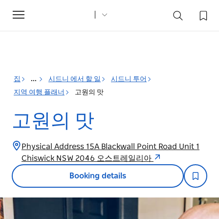
Toggle
navigation
집
...
시드니 에서 할 일
시드니 투어
지역 여행 플래너
고원의 맛
고원의 맛
Physical Address 15A Blackwall Point Road Unit 1
Chiswick NSW 2046 오스트레일리아
Booking details