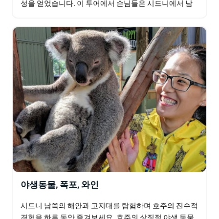
성을 얻었습니다. 이 투어에서 손님들은 시드니에서 남
서쪽으로 불과 90분 거리에 있는 이 지역의 프리미엄 와
인을…
야생동물, 폭포, 와인
시드니 남쪽의 해안과 고지대를 탐험하며 호주의 진수적
경험을 하루 동안 즐겨보세요. 호주의 상징적 야생 동물