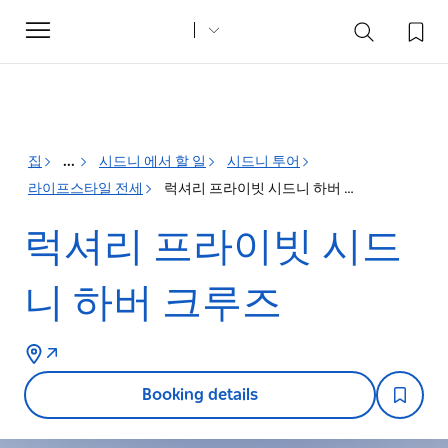
Toggle
navigation
집
...
시드니 에서 할 일
시드니 투어
라이프스타일 전세
럭셔리 프라이빗 시드니 하버 크루즈
럭셔리 프라이빗 시드
니 하버 크루즈
Booking details