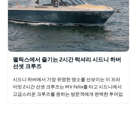
다양하고 맛있는 메뉴를 선보이며, 유명 와인 메이커이자
큐레이터인 업스테어스 와인즈(Upstairs Wines)의 와인
리스트를 제공합니다. 음식과 음료는 직접 가져오셔도 됩
니다.
최소 이용 시간 및 추가 요금이 적용됩니다. 샘에게 문의
하시면 맞춤 일정 및 견적을 받아보실 수 있습니다.
펠릭스에서 즐기는 2시간 럭셔리 시드니 하버
선셋 크루즈
시드니 하버에서 가장 유명한 명소를 선보이는 이 프라
이빗 2시간 선셋 크루즈는 MV Felix를 타고 시드니에서
고급스러운 크루즈를 원하는 방문객에게 완벽한 투어입
니다. 시드니 하버 브리지, 시드니 오페라 하우스,…