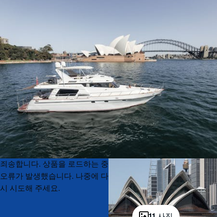
Product
Product
죄송합니다. 상품을 로드하는 중
List
List
오류가 발생했습니다. 나중에 다
시 시도해 주세요.
11 사진