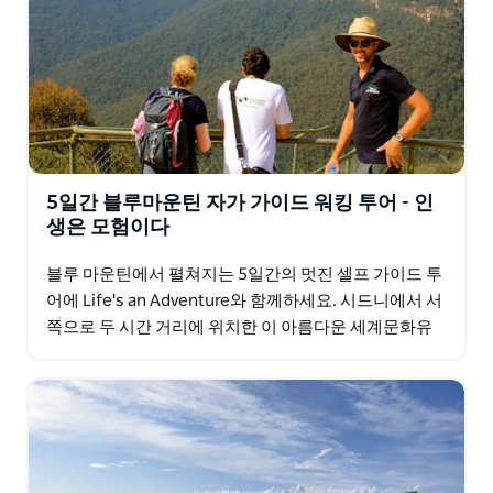
5일간 블루마운틴 자가 가이드 워킹 투어 - 인
생은 모험이다
블루 마운틴에서 펼쳐지는 5일간의 멋진 셀프 가이드 투
어에 Life's an Adventure와 함께하세요. 시드니에서 서
쪽으로 두 시간 거리에 위치한 이 아름다운 세계문화유
산은 대도시를 방문할 때 꼭 들러야 할…