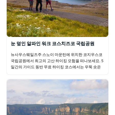
있는 자유 시간을 제공합니다. 계곡의 나무 사이에 자리한
코티지 숙박 시설에 도착하면 온수 샤워와 편안한 침대를
즐길 수 있습니다. 저녁에는 가이드가 현지 농산물과 현지
와인으로 구성된 맛있는 저녁 식사를 준비합니다.
눈 덮인 알파인 워크 코스치즈코 국립공원
뉴사우스웨일즈주 스노이 마운틴에 위치한 코지우스코
국립공원에서 최고의 고산 하이킹 모험을 떠나보세요. 5
일간의 가이드 동반 무료 하이킹 코스에서는 우뚝 솟은
봉우리, 유서 깊은 유칼립투스 숲, 쏟아지는 폭포, 그리
고…