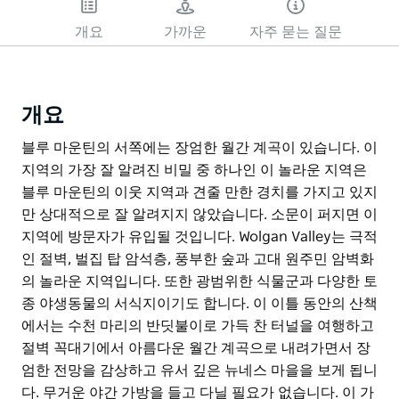
개요
가까운
자주 묻는 질문
개요
블루 마운틴의 서쪽에는 장엄한 월간 계곡이 있습니다. 이
지역의 가장 잘 알려진 비밀 중 하나인 이 놀라운 지역은
블루 마운틴의 이웃 지역과 견줄 만한 경치를 가지고 있지
만 상대적으로 잘 알려지지 않았습니다. 소문이 퍼지면 이
지역에 방문자가 유입될 것입니다. Wolgan Valley는 극적
인 절벽, 벌집 탑 암석층, 풍부한 숲과 고대 원주민 암벽화
의 놀라운 지역입니다. 또한 광범위한 식물군과 다양한 토
종 야생동물의 서식지이기도 합니다. 이 이틀 동안의 산책
에서는 수천 마리의 반딧불이로 가득 찬 터널을 여행하고
절벽 꼭대기에서 아름다운 월간 계곡으로 내려가면서 장
엄한 전망을 감상하고 유서 깊은 뉴네스 마을을 보게 됩니
다. 무거운 야간 가방을 들고 다닐 필요가 없습니다. 이 가