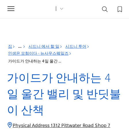
Toggle
navigation
집
...
시드니 에서 할 일
시드니 투어
인생은 모험이다 - 뉴사우스웨일즈
가이드가 안내하는 4일 울간 밸리 및 반딧불이 산책
가이드가 안내하는 4
일 울간 밸리 및 반딧불
이 산책
Physical Address 1312 Pittwater Road Shop 7