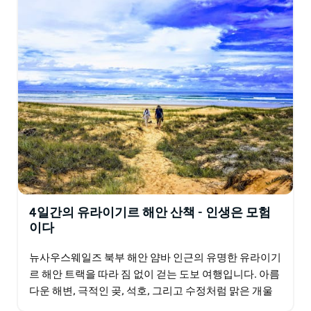
4일간의 유라이기르 해안 산책 - 인생은 모험
이다
뉴사우스웨일즈 북부 해안 얌바 인근의 유명한 유라이기
르 해안 트랙을 따라 짐 없이 걷는 도보 여행입니다. 아름
다운 해변, 극적인 곶, 석호, 그리고 수정처럼 맑은 개울
을 탐험해 보세요. 이 짐 없이 걷는 도보 여행은…