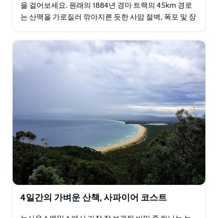
을 걸어보세요. 원래의 1884년 경마 트랙의 45km 경로
는 산맥을 가로질러 깎아지른 듯한 사암 절벽, 폭포 및 장
엄한 파노라마를 특징으로 하는 깊은 계곡으로…
4일간의 가벼운 산책, 사파이어 코스트