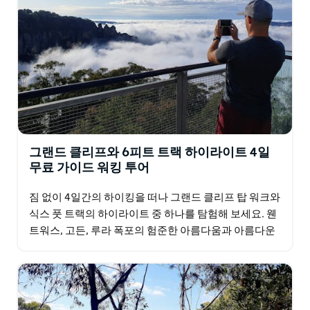
그랜드 클리프와 6피트 트랙 하이라이트 4일
무료 가이드 워킹 투어
짐 없이 4일간의 하이킹을 떠나 그랜드 클리프 탑 워크와
식스 풋 트랙의 하이라이트 중 하나를 탐험해 보세요. 웬
트워스, 고든, 루라 폭포의 험준한 아름다움과 아름다운
메갈롱 밸리의 매력에 푹 빠져보세요. 매일 짧은…