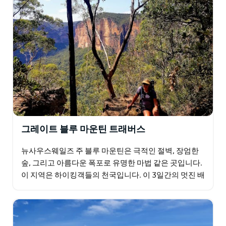
그레이트 블루 마운틴 트래버스
뉴사우스웨일즈 주 블루 마운틴은 극적인 절벽, 장엄한
숲, 그리고 아름다운 폭포로 유명한 마법 같은 곳입니다.
이 지역은 하이킹객들의 천국입니다. 이 3일간의 멋진 배
낭 여행은 블랙히스에서 웬트워스 폭포까지 웅장한 블
루…