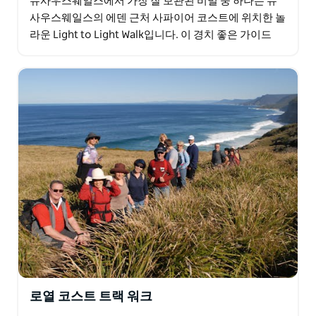
뉴사우스웨일스에서 가장 잘 보관된 비밀 중 하나는 뉴
사우스웨일스의 에덴 근처 사파이어 코스트에 위치한 놀
라운 Light to Light Walk입니다. 이 경치 좋은 가이드
30km 산책로는 Boyds Tower의 유서…
로열 코스트 트랙 워크