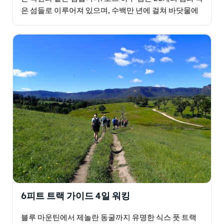
은 섬들로 이루어져 있으며, 수백만 년에 걸쳐 바닷물에
침식되어 형성된 놀라운 화산 지형을 자랑합니다…
6피트 트랙 가이드 4일 워킹
블루 마운틴에서 제놀란 동굴까지 유명한 식스 풋 트랙