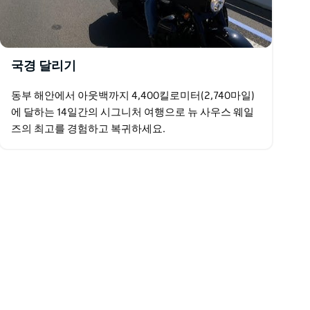
국경 달리기
동부 해안에서 아웃백까지 4,400킬로미터(2,740마일)
에 달하는 14일간의 시그니처 여행으로 뉴 사우스 웨일
즈의 최고를 경험하고 복귀하세요.