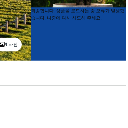
Product
Product
죄송합니다. 상품을 로드하는 중 오류가 발생했
List
List
습니다. 나중에 다시 시도해 주세요.
4 사진