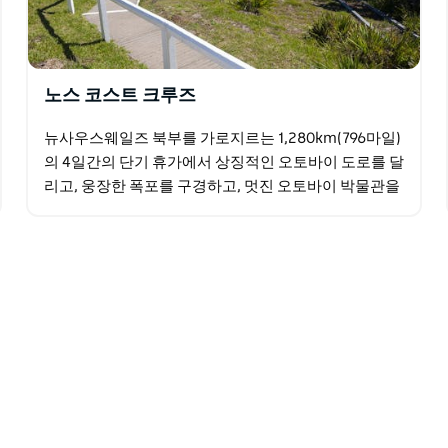
노스 코스트 크루즈
뉴사우스웨일즈 북부를 가로지르는 1,280km(796마일)
의 4일간의 단기 휴가에서 상징적인 오토바이 도로를 달
리고, 웅장한 폭포를 구경하고, 멋진 오토바이 박물관을
탐험해보세요.