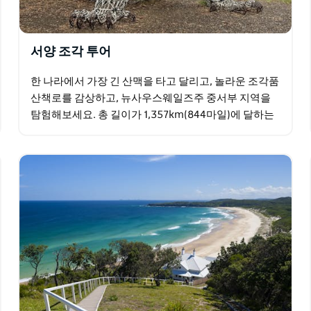
서양 조각 투어
한 나라에서 가장 긴 산맥을 타고 달리고, 놀라운 조각품
산책로를 감상하고, 뉴사우스웨일즈주 중서부 지역을
탐험해보세요. 총 길이가 1,357km(844마일)에 달하는
6일간의 단기 휴가입니다.