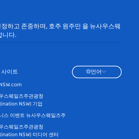
 인정하고 존중하며, 호주 원주민 을 뉴사우스웨
합니다.
 사이트
언어
tNSW.com
우스웨일즈주관광청
tination NSW) 기업
니스 이벤트 뉴사우스웨일즈주
우스웨일즈주관광청
stination NSW) 미디어 센터