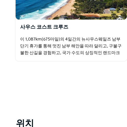
사우스 코스트 크루즈
이 1,087km(675마일)의 4일간의 뉴사우스웨일즈 남부
단기 휴가를 통해 멋진 남부 해안을 따라 달리고, 구불구
불한 산길을 경험하고, 국가 수도의 상징적인 랜드마크
를 방문하세요.
위치