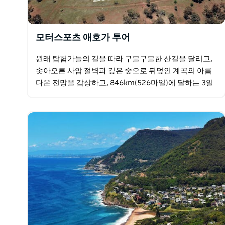
모터스포츠 애호가 투어
원래 탐험가들의 길을 따라 구불구불한 산길을 달리고,
솟아오른 사암 절벽과 깊은 숲으로 뒤덮인 계곡의 아름
다운 전망을 감상하고, 846km(526마일)에 달하는 3일
간의 단기 휴가에서 호주 모터스포츠의 정신적 고향을…