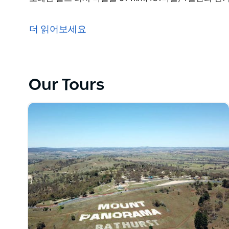
그랜드 캐년에 대한 호주의 답변을 보고, 매혹적인 부티
오래된 골드 러시 마을을 694km(431마일) 4일간의 
더 읽어보세요
Our Tours