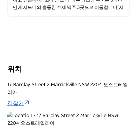
하고 싶습니다. '쓰리 인 쓰리' 맥주 양조장 투어는 3시간
만에 시드니의 훌륭한 수제 맥주 3곳으로 이동합니다(시
드니 교통량으로 약 4시간 소요됩니다!). 여기,…
위치
17 Barclay Street 2 Marrickville NSW 2204 오스트레일
리아
길찾기