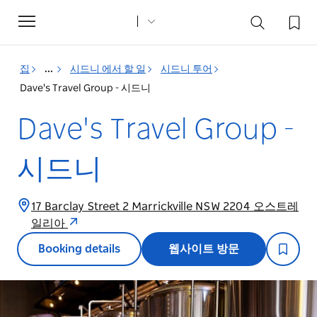
Toggle
navigation
집
...
시드니 에서 할 일
시드니 투어
Dave's Travel Group - 시드니
Dave's Travel Group -
시드니
17 Barclay Street 2 Marrickville NSW 2204 오스트레
일리아
Booking details
웹사이트 방문