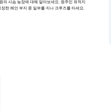
공원의 사슴 농장에 대해 알아보세요. 원주민 유적지
장한 해안 부지 중 일부를 지나 크루즈를 타세요.
al National Park의 관문)까지 매시간 페리 서비스를 제
가장 오래된 통근 페리라고 자랑스럽게 주장합니다.
 훼손되지 않은 수로 중 하나인 Hacking River를
공원의 사슴 농장에 대해 알아보세요. 원주민 유적지
장한 해안 부지 중 일부를 지나 크루즈를 타세요.