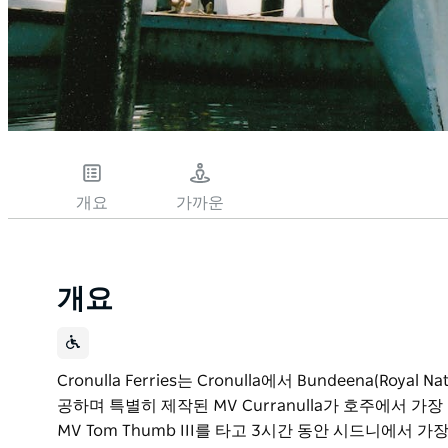
개요
가까운
개요
Cronulla Ferries는 Cronulla에서 Bundeena(Roy
공하며 특별히 제작된 MV Curranulla가 호주에서 
MV Tom Thumb III를 타고 3시간 동안 시드니에서 가장