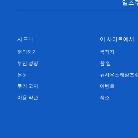
일즈주
시드니
이 사이트에서
문의하기
목적지
부인 성명
할 일
은둔
뉴사우스웨일즈주
쿠키 고지
이벤트
이용 약관
숙소