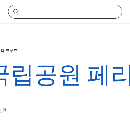
페리 크루즈
국립공원 페리
아