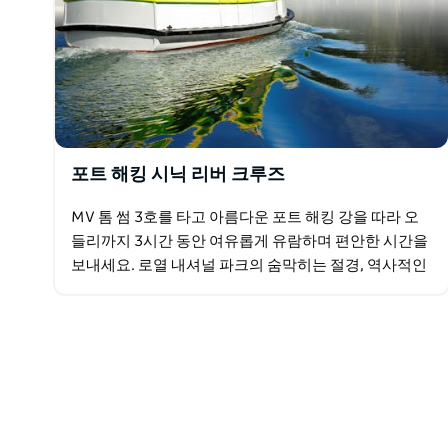
포트 해킹 시닉 리버 크루즈
MV 톰 썸 3호를 타고 아름다운 포트 해킹 강을 따라 오
들리까지 3시간 동안 여유롭게 유람하며 편안한 시간을
보내세요. 로열 내셔널 파크의 숨막히는 절경, 역사적인
랜드마크, 유명 주택, 중요한 유적지, 그리고 원주민…