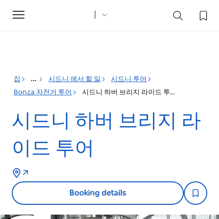
Toggle
navigation
집
...
시드니 에서 할 일
시드니 투어
Bonza 자전거 투어
시드니 하버 브리지 라이드 투어
시드니 하버 브리지 라
이드 투어
Booking details