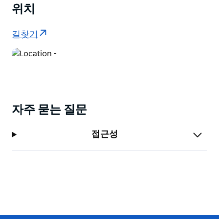
위치
길찾기
자주 묻는 질문
접근성