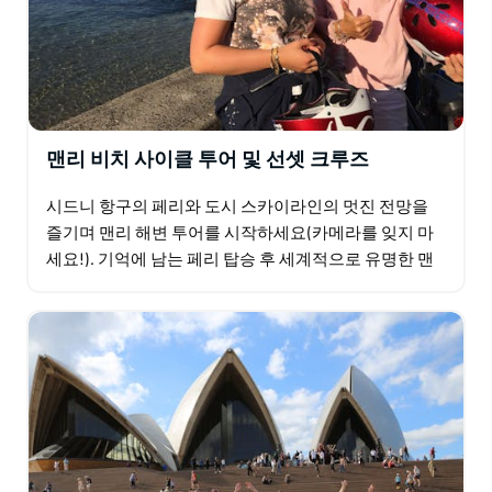
있습니다.
맨리 비치 사이클 투어 및 선셋 크루즈
시드니 항구의 페리와 도시 스카이라인의 멋진 전망을
즐기며 맨리 해변 투어를 시작하세요(카메라를 잊지 마
세요!). 기억에 남는 페리 탑승 후 세계적으로 유명한 맨
리 비치(Manly Beach)를 감상하고 경치 좋은 노스…