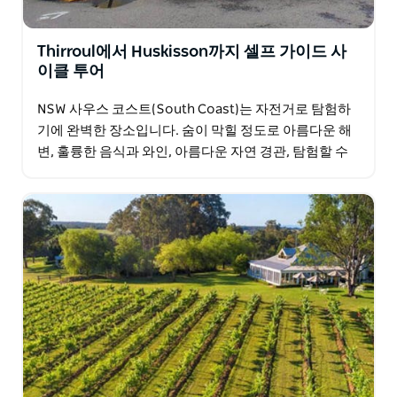
Thirroul에서 Huskisson까지 셀프 가이드 사
이클 투어
NSW 사우스 코스트(South Coast)는 자전거로 탐험하
기에 완벽한 장소입니다. 숨이 막힐 정도로 아름다운 해
변, 훌륭한 음식과 와인, 아름다운 자연 경관, 탐험할 수
있는 매력적인 마을이 많이 있습니다. 6일간의…