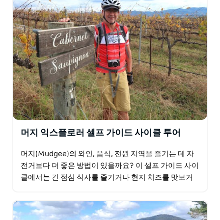
머지 익스플로러 셀프 가이드 사이클 투어
머지(Mudgee)의 와인, 음식, 전원 지역을 즐기는 데 자
전거보다 더 좋은 방법이 있을까요? 이 셀프 가이드 사이
클에서는 긴 점심 식사를 즐기거나 현지 치즈를 맛보거
나 이동 중에 와인 시음회를 위해 잠시 들러…