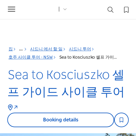
Toggle
navigation
집
...
시드니 에서 할 일
시드니 투어
호주 사이클 투어 - NSW
Sea to Kosciuszko 셀프 가이드 사이클 투어
Sea to Kosciuszko 셀
프 가이드 사이클 투어
Booking details