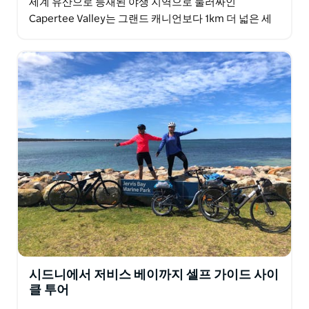
세계 유산으로 등재된 야생 지역으로 둘러싸인
Capertee Valley는 그랜드 캐니언보다 1km 더 넓은 세
계에서 가장 넓고 긴 폐쇄형…
시드니에서 저비스 베이까지 셀프 가이드 사이
클 투어