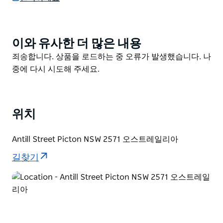
있어 휴식을 취하고 그림 같은 주변 환경을 즐기기에 이상
적인 장소입니다.
이와 유사한 더 많은 내용
Product
List
Product
죄송합니다. 상품을 로드하는 중 오류가 발생했습니다. 나
List
중에 다시 시도해 주세요.
위치
Antill Street Picton NSW 2571 오스트레일리아
길찾기