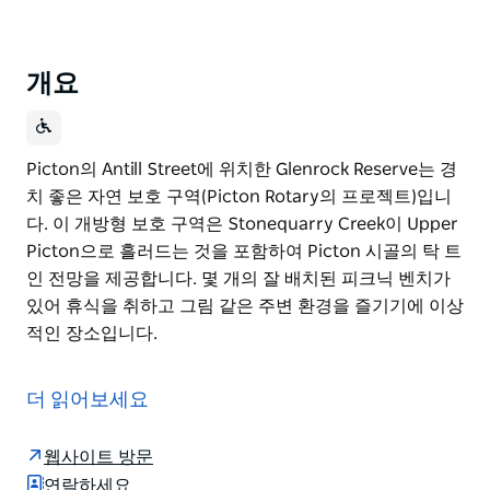
개요
Picton의 Antill Street에 위치한 Glenrock Reserve는 경
치 좋은 자연 보호 구역(Picton Rotary의 프로젝트)입니
다. 이 개방형 보호 구역은 Stonequarry Creek이 Upper
Picton으로 흘러드는 것을 포함하여 Picton 시골의 탁 트
인 전망을 제공합니다. 몇 개의 잘 배치된 피크닉 벤치가
있어 휴식을 취하고 그림 같은 주변 환경을 즐기기에 이상
적인 장소입니다.
Picton의 Antill Street에 위치한 Glenrock Reserve는 경
치 좋은 자연 보호 구역(Picton Rotary의 프로젝트)입니
더 읽어보세요
다. 이 개방형 보호 구역은 Stonequarry Creek이 Upper
Picton으로 흘러드는 것을 포함하여 Picton 시골의 탁 트
웹사이트 방문
인 전망을 제공합니다. 몇 개의 잘 배치된 피크닉 벤치가
연락하세요