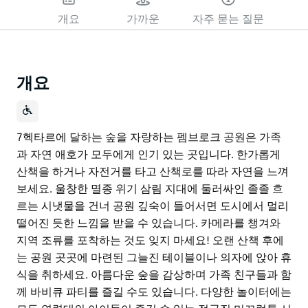
개요
가까운
자주 묻는 질문
개요
7헥타르에 달하는 숲을 자랑하는 펨브로크 공원은 가족
과 자연 애호가 모두에게 인기 있는 곳입니다. 한가롭게
산책을 하거나 자전거를 타고 산책로를 따라 자연을 느껴
보세요. 울창한 멸종 위기 삼림 지대에 둘러싸인 졸졸 흐
르는 시냇물을 건너 공원 깊숙이 들어서면 도시에서 멀리
떨어진 듯한 느낌을 받을 수 있습니다. 카메라를 챙겨와
지역 조류를 포착하는 것도 잊지 마세요! 오랜 산책 후에
는 공원 곳곳에 마련된 그늘진 테이블이나 의자에 앉아 휴
식을 취하세요. 아름다운 숲을 감상하며 가족 친구들과 함
께 바비큐 파티를 즐길 수도 있습니다. 다양한 놀이터에는