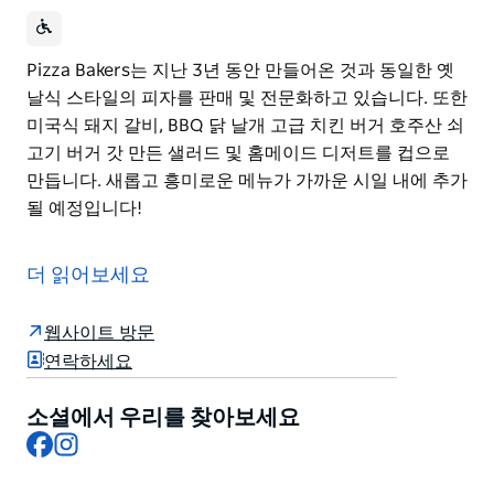
Pizza Bakers는 지난 3년 동안 만들어온 것과 동일한 옛
날식 스타일의 피자를 판매 및 전문화하고 있습니다. 또한
미국식 돼지 갈비, BBQ 닭 날개 고급 치킨 버거 호주산 쇠
고기 버거 갓 만든 샐러드 및 홈메이드 디저트를 컵으로
만듭니다. 새롭고 흥미로운 메뉴가 가까운 시일 내에 추가
될 예정입니다!
Pizza Bakers는 지난 3년 동안 만들어온 것과 동일한 옛
날식 스타일의 피자를 판매 및 전문화하고 있습니다. 또한
더 읽어보세요
미국식 돼지 갈비, BBQ 닭 날개 고급 치킨 버거 호주산 쇠
고기 버거 갓 만든 샐러드 및 홈메이드 디저트를 컵으로
웹사이트 방문
만듭니다. 새롭고 흥미로운 메뉴가 가까운 시일 내에 추가
연락하세요
될 예정입니다!
소셜에서 우리를 찾아보세요
Facebook
Instagram