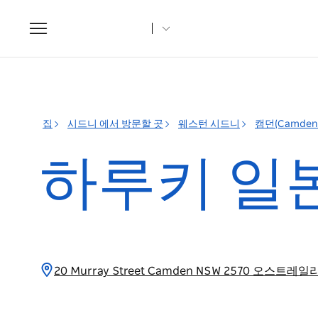
Toggle
navigation
집
시드니 에서 방문할 곳
웨스턴 시드니
캠던(Camden
하루키 일
20 Murray Street Camden NSW 2570 오스트레