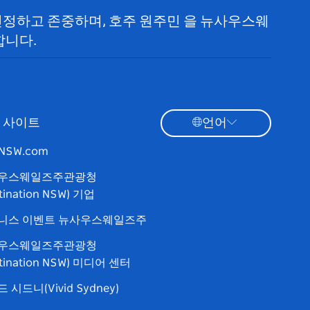
 인정하고 존중하며, 호주 원주민 을 뉴사우스웨
합니다.
 사이트
언어
tNSW.com
우스웨일즈주관광청
tination NSW) 기업
니스 이벤트 뉴사우스웨일즈주
우스웨일즈주관광청
stination NSW) 미디어 센터
 시드니(Vivid Sydney)