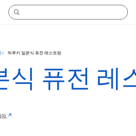
)
하루키 일본식 퓨전 레스토랑
본식 퓨전 레
일리아