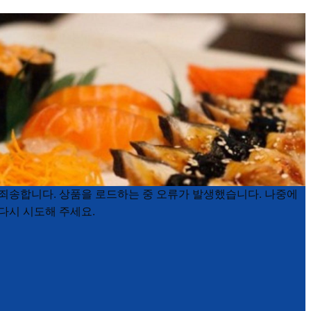
Product
Product
죄송합니다. 상품을 로드하는 중 오류가 발생했습니다. 나중에
List
List
다시 시도해 주세요.