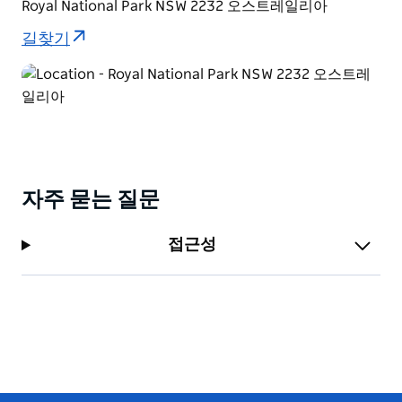
더할 나위 없이 좋은 곳입니다. 근처에 있는 위말라 코티
Royal National Park NSW 2232 오스트레일리아
지(Weemalah Cottage)에서 하룻밤 묵거나 집으로 돌아
길찾기
가는 길에 오들리 댄스홀 카페(Audley Dance Hall Cafe)
에 들러 맛있는 커피와 케이크를 즐기는 것도 좋습니다.
자주 묻는 질문
접근성