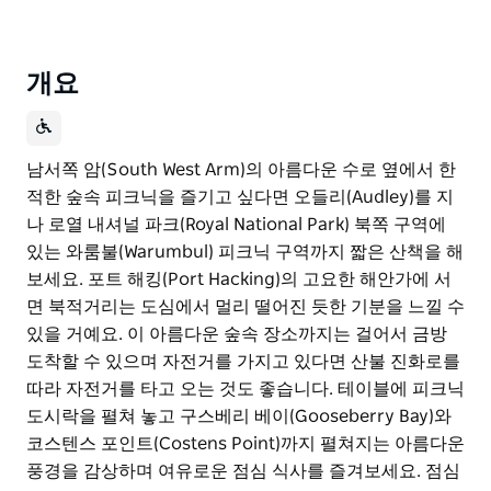
개요
남서쪽 암(South West Arm)의 아름다운 수로 옆에서 한
적한 숲속 피크닉을 즐기고 싶다면 오들리(Audley)를 지
나 로열 내셔널 파크(Royal National Park) 북쪽 구역에
있는 와룸불(Warumbul) 피크닉 구역까지 짧은 산책을 해
보세요. 포트 해킹(Port Hacking)의 고요한 해안가에 서
면 북적거리는 도심에서 멀리 떨어진 듯한 기분을 느낄 수
있을 거예요. 이 아름다운 숲속 장소까지는 걸어서 금방
도착할 수 있으며 자전거를 가지고 있다면 산불 진화로를
따라 자전거를 타고 오는 것도 좋습니다. 테이블에 피크닉
도시락을 펼쳐 놓고 구스베리 베이(Gooseberry Bay)와
코스텐스 포인트(Costens Point)까지 펼쳐지는 아름다운
풍경을 감상하며 여유로운 점심 식사를 즐겨보세요. 점심