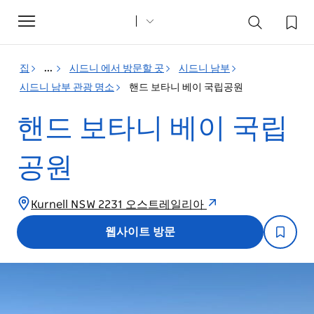
Toggle
navigation
집
...
시드니 에서 방문할 곳
시드니 남부
시드니 남부 관광 명소
핸드 보타니 베이 국립공원
핸드 보타니 베이 국립
공원
Kurnell NSW 2231 오스트레일리아
웹사이트 방문