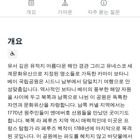
개요
가까운
자주 묻는 질문
개요
유서 깊은 유적지 아름다운 해안 경관 그리고 유네스코 세
계문화유산으로 지정된 명소들로 가득한 카마이 보타니
베이 국립공원은 시드니 남부에서 당일치기 여행으로 안
성맞춤입니다. 역사적인 보타니 베이의 풍부한 해양 자원
을 사이에 두고 북쪽과 남쪽으로 나뉜 이 공원은 독특한
자연과 문화유산을 자랑합니다. 남쪽 커넬 지역에서는
1770년 원주민들이 엔데버호 선원들을 만났던 곳이기도
합니다. 북쪽 라 페루즈 지역 역시 매력적인데 이곳은 프
랑스 탐험가 라 페루즈 백작이 1788년에 마지막으로 목격
된 곳입니다. 이 공원에는 파도를 헤치지 않고 바닷물에서