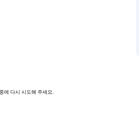
약없이 입장하실 수 있습니다.
y House에서 숙박하세요.
중에 다시 시도해 주세요.