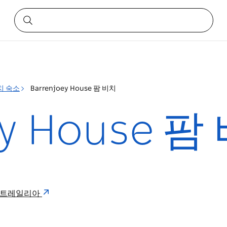
치 숙소
Barrenjoey House 팜 비치
ey House 팜
8 오스트레일리아