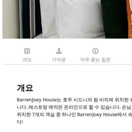
개요
가까운
자주 묻는 질문
개요
Barrenjoey House는 호주 시드니의 팜 비치에 위
니다. 레스토랑 예약은 온라인으로 할 수 있습니다. 손
위치한 7개의 객실 중 하나인 Barrenjoey House
다!
Barrenjoey House는 호주 시드니의 팜 비치에 위