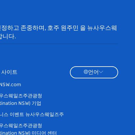
 인정하고 존중하며, 호주 원주민 을 뉴사우스웨
합니다.
 사이트
언어
tNSW.com
우스웨일즈주관광청
tination NSW) 기업
니스 이벤트 뉴사우스웨일즈주
우스웨일즈주관광청
stination NSW) 미디어 센터