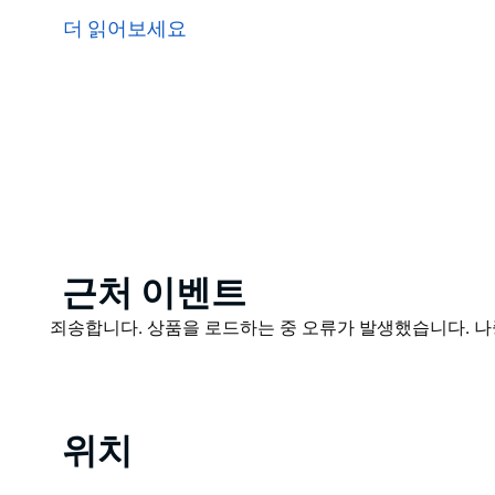
니다.
더 읽어보세요
레스토랑 예약은 온라인으로 할 수 있습니다. 손님도 예
레스토랑 위에 위치한 7개의 객실 중 하나인 Barrenjoe
그들은 당신을 곧 만나기를 기대합니다!
Product
근처 이벤트
List
Product
죄송합니다. 상품을 로드하는 중 오류가 발생했습니다. 나
List
위치