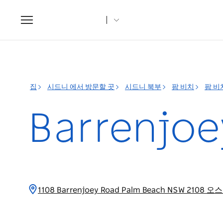
Toggle
navigation
집
시드니 에서 방문할 곳
시드니 북부
팜 비치
팜 비
Barrenjo
1108 Barrenjoey Road Palm Beach NSW 210