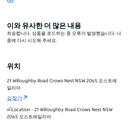
SwapUp은 중고 쇼핑을 쉽고 재미있고 윤리적으로 만들
어주며 특별한 상품을 찾는 의식 있는 소비자에게 안성맞
춤입니다. 목적이 있는 패션입니다!
이와 유사한 더 많은 내용
Product
List
Product
죄송합니다. 상품을 로드하는 중 오류가 발생했습니다. 나
List
중에 다시 시도해 주세요.
위치
21 Willoughby Road Crows Nest NSW 2065 오스트레
일리아
길찾기