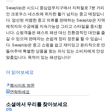
SwapUp은 시드니 중심업무지구에서 지하철로 7분 거리
인 크로우스 네스트에 위치한 활기 넘치는 중고 매장입니
다. 엄선된 저렴한 중고 의류를 판매하는 SwapUp은 지역
제작자의 수공예품 지속가능성 그리고 스타일을 중시합
니다. 쇼핑객들은 패스트 패션 대신 친환경적인 대안을 즐
길 수 있으며 판매자는 손쉽게 정리 정돈을 할 수 있습니
다. SwapUp은 중고 쇼핑을 쉽고 재미있고 윤리적으로 만
들어주며 특별한 상품을 찾는 의식 있는 소비자에게 안성
맞춤입니다. 목적이 있는 패션입니다!
SwapUp은 시드니 중심업무지구에서 지하철로 7분 거리
인 크로우스 네스트에 위치한 활기 넘치는 중고 매장입니
더 읽어보세요
다.
엄선된 저렴한 중고 의류를 판매하는 SwapUp은 지역 제
웹사이트 방문
작자의 수공예품 지속가능성 그리고 스타일을 중시합니
연락하세요
다. 쇼핑객들은 패스트 패션 대신 친환경적인 대안을 즐길
수 있으며 판매자는 손쉽게 정리 정돈을 할 수 있습니다.
소셜에서 우리를 찾아보세요
Instagram