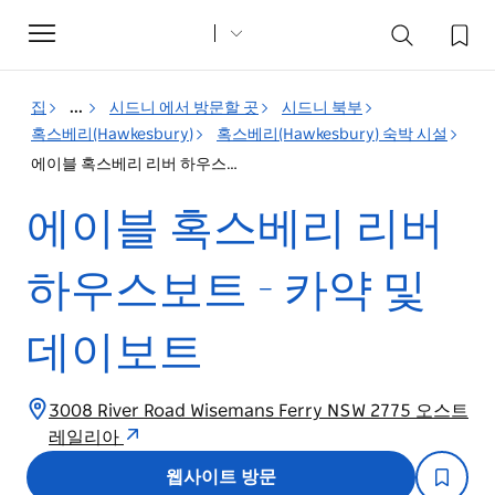
Toggle
navigation
집
...
시드니 에서 방문할 곳
시드니 북부
혹스베리(Hawkesbury)
혹스베리(Hawkesbury) 숙박 시설
에이블 혹스베리 리버 하우스보트 - 카약 및 데이보트
에이블 혹스베리 리버
하우스보트 - 카약 및
데이보트
3008 River Road Wisemans Ferry NSW 2775 오스트
레일리아
웹사이트 방문