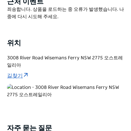
근처 이벤트
Product
지 주말 재충전 또는 신선한 공기를 마시며 일하는 체류에
List
Product
죄송합니다. 상품을 로드하는 중 오류가 발생했습니다. 나
적합합니다. 역사적인 Wisemans 페리를 방문하십시오.
List
중에 다시 시도해 주세요.
카약 하프 캐빈 데이보트 및 낚시 런어바웃을 당일 대여할
수 있습니다.
위치
3008 River Road Wisemans Ferry NSW 2775 오스트레
일리아
길찾기
자주 묻는 질문