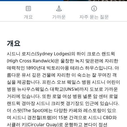
개요
가까운
자주 묻는 질문
개요
시드니 로지스(Sydney Lodges)의 하이 크로스 랜드윅
(High Cross Randwick)은 울창한 녹지 맞은편에 자리한
매력적인 1890년대 빅토리아풍 테라스 하우스입니다. 아
름다운 유서 깊은 건물에 자리한 이 숙소는 잘 꾸며진 객
실을 제공합니다. 프린스 오브 웨일스 병원 시드니 어린이
병원 뉴사우스웨일스 대학교(UNSW)까지 도보로 가까운
거리에 있습니다. 또한 로열 여성 병원 넬룬 암 센터 로열
랜드윅 경마장 시드니 크리켓 경기장도 인근에 있습니다.
더 스팟(The Spot)에는 다양한 카페와 레스토랑이 있으
며 시드니 경전철(트램)이 15분 간격으로 시드니 CBD와
서큘러 키(Circular Quay)로 운행하고 본다이 정션