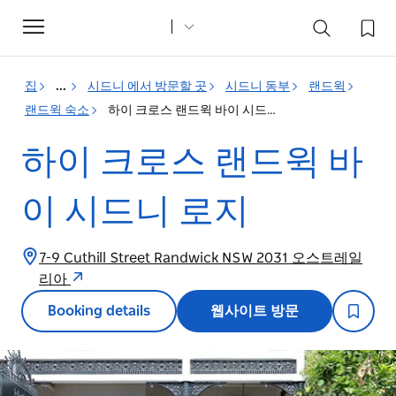
Toggle
navigation
집
...
시드니 에서 방문할 곳
시드니 동부
랜드윅
랜드윅 숙소
하이 크로스 랜드윅 바이 시드니 로지
하이 크로스 랜드윅 바
이 시드니 로지
7-9 Cuthill Street Randwick NSW 2031 오스트레일
리아
Booking details
웹사이트 방문