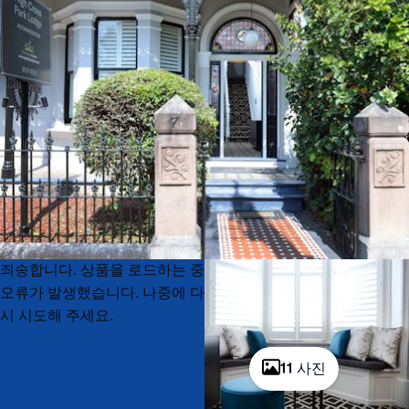
Product
Product
죄송합니다. 상품을 로드하는 중
List
List
오류가 발생했습니다. 나중에 다
시 시도해 주세요.
11 사진