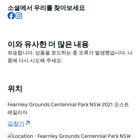
소셜에서 우리를 찾아보세요
예약은 필요하지 않습니다.
Facebook
Instagram
대여 조건: 사진이 부착된 신분증과 보안을 위한 신용카드
를 지참해 주세요.
이와 유사한 더 많은 내용
Product
List
Product
죄송합니다. 상품을 로드하는 중 오류가 발생했습니다. 나
List
중에 다시 시도해 주세요.
위치
Fearnley Grounds Centennial Park NSW 2021 오스트
레일리아
길찾기