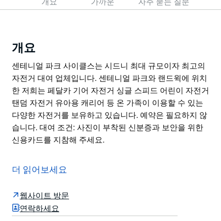
개요
가까운
자주 묻는 질문
개요
센테니얼 파크 사이클스는 시드니 최대 규모이자 최고의
자전거 대여 업체입니다. 센테니얼 파크와 랜드윅에 위치
한 저희는 페달카 기어 자전거 싱글 스피드 어린이 자전거
탠덤 자전거 유아용 캐리어 등 온 가족이 이용할 수 있는
다양한 자전거를 보유하고 있습니다. 예약은 필요하지 않
습니다. 대여 조건: 사진이 부착된 신분증과 보안을 위한
신용카드를 지참해 주세요.
센테니얼 파크 사이클스는 시드니 최대 규모이자 최고의
자전거 대여 업체입니다.
더 읽어보세요
센테니얼 파크와 랜드윅에 위치한 저희는 페달카 기어 자
전거 싱글 스피드 어린이 자전거 탠덤 자전거 유아용 캐리
웹사이트 방문
어 등 온 가족이 이용할 수 있는 다양한 자전거를 보유하
연락하세요
고 있습니다.