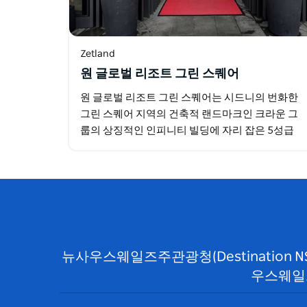
Zetland
원 글로벌 리조트 그린 스퀘어
원 글로벌 리조트 그린 스퀘어는 시드니의 번화한
그린 스퀘어 지역의 건축적 랜드마크인 크라운 그
룹의 상징적인 인피니티 빌딩에 자리 잡은 5성급
부티크 호텔입니다. 시드니 공항 무어 파크, CBD로
의 편리한 접근성을…
뉴사우스웨일즈주관광청(Destination 
우스웨일