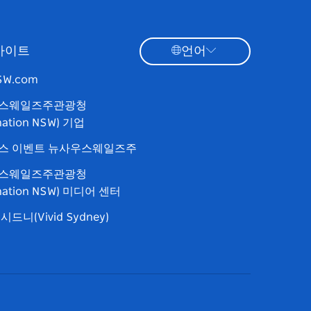
사이트
언어
NSW.com
스웨일즈주관광청
ination NSW) 기업
스 이벤트 뉴사우스웨일즈주
스웨일즈주관광청
ination NSW) 미디어 센터
드니(Vivid Sydney)