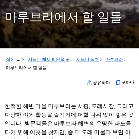
마루브라에서 할 일들
집
...
시드니 에서 방문할 곳
시드니 동부
마루브라
마루브라에서 할 일들
구하다
공유하다
한적한 해변 마을 마루브라는 서핑, 모래사장, 그리고
다양한 야외 활동을 즐기기에 더할 나위 없이 좋은 곳
입니다. 방문객들은 마루브라 해변의 유명한 파도를
타기 위해 이곳을 찾지만, 좀 더 오래 머물다 보면 아