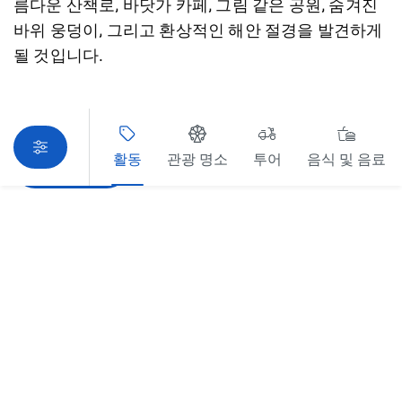
름다운 산책로, 바닷가 카페, 그림 같은 공원, 숨겨진
바위 웅덩이, 그리고 환상적인 해안 절경을 발견하게
될 것입니다.
활동
관광 명소
투어
음식 및 음료
지도 보기
죄송합니다. 상품을 로드하는 중 오류가 발생했습니다. 나중
에 다시 시도해 주세요.
동부 교외 지역 가이드