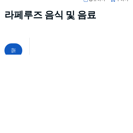
라페루즈 음식 및 음료
지도 보기
죄송합니다. 상품을 로드하는 중 오류가 발생했습니다. 나중
에 다시 시도해 주세요.