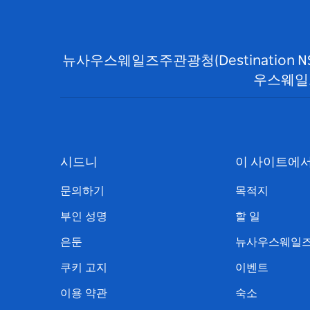
뉴사우스웨일즈주관광청(Destination 
우스웨일
시드니
이 사이트에
문의하기
목적지
부인 성명
할 일
은둔
뉴사우스웨일즈
쿠키 고지
이벤트
이용 약관
숙소