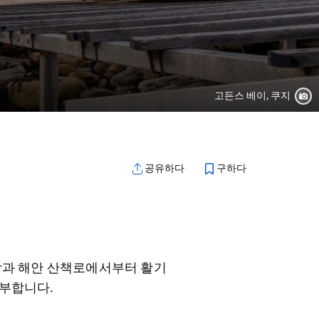
고든스 베이, 쿠지
구하다
공유하다
영장과 해안 산책로에서부터 활기
풍부합니다.