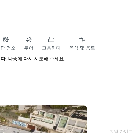
광 명소
투어
고용하다
음식 및 음료
다. 나중에 다시 시도해 주세요.
지역 가이드