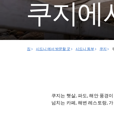
쿠지에서
집
시드니 에서 방문할 곳
시드니 동부
쿠지
쿠지는 햇살, 파도, 해안 풍
넘치는 카페, 해변 레스토랑,