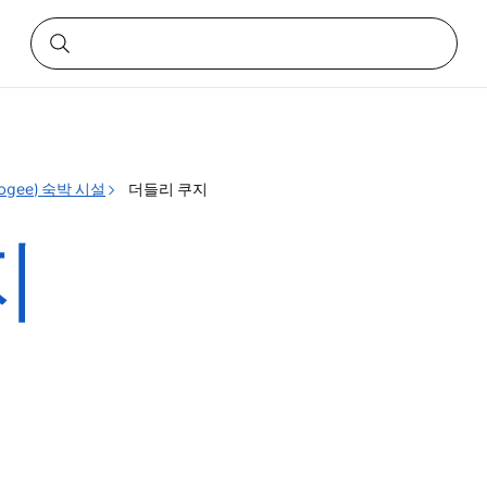
ogee) 숙박 시설
더들리 쿠지
지