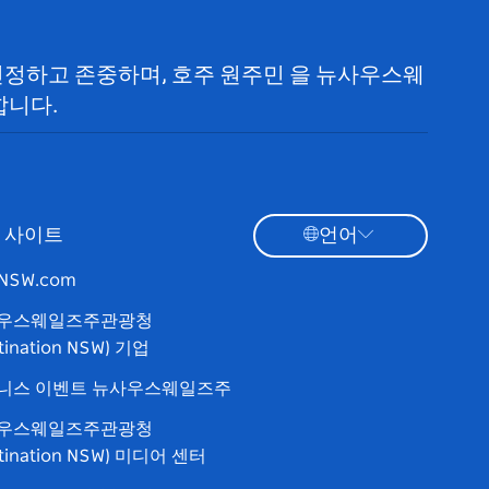
 인정하고 존중하며, 호주 원주민 을 뉴사우스웨
합니다.
 사이트
언어
tNSW.com
우스웨일즈주관광청
tination NSW) 기업
니스 이벤트 뉴사우스웨일즈주
우스웨일즈주관광청
stination NSW) 미디어 센터