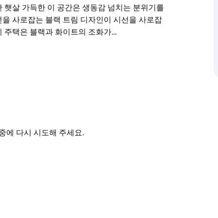
 햇살 가득한 이 공간은 생동감 넘치는 분위기를
선을 사로잡는 블랙 트림 디자인이 시선을 사로잡
이 주택은 블랙과 화이트의 조화가…
의 위층에서는 탁 트인 바다 전망을 감상할 수 있
햇살 가득한 공간과 클래식한 아르데코 인테리어가
 시드니에서 가장 명성 높은 우편번호 지역 중 하
 곳은 찾기 어려울 것입니다. 유명한 본다이-쿠지
 있기 때문입니다.
계단을 바라보는 순간 햇살 가득한 이 공간은 생동
중에 다시 시도해 주세요.
쏟아지는 햇살과 시선을 사로잡는 블랙 트림 디자
팔레트를 자랑하는 이 주택은 블랙과 화이트의 조
아르데코 가구 아름다운 예술 작품 그리고 곳곳에