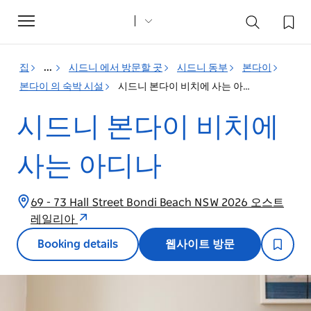
Toggle
navigation
집
...
시드니 에서 방문할 곳
시드니 동부
본다이
본다이 의 숙박 시설
시드니 본다이 비치에 사는 아디나
시드니 본다이 비치에
사는 아디나
69 - 73 Hall Street Bondi Beach NSW 2026 오스트
레일리아
Booking details
웹사이트 방문