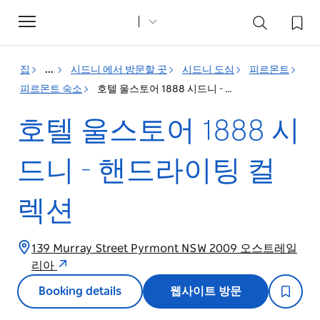
Toggle
navigation
집
...
시드니 에서 방문할 곳
시드니 도심
피르몬트
피르몬트 숙소
호텔 울스토어 1888 시드니 - 핸드라이팅 컬렉션
호텔 울스토어 1888 시
드니 - 핸드라이팅 컬
렉션
139 Murray Street Pyrmont NSW 2009 오스트레일
리아
Booking details
웹사이트 방문