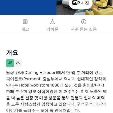
9 사진
개요
가까운
자주 묻는 질문
개요
달링 하버(Darling Harbour)에서 단 몇 분 거리에 있는
피어몬트(Pyrmont) 중심부에서 역사가 현대적인 감각과
만나는 Hotel Woolstore 1888에 오신 것을 환영합니다!
한때 분주한 양모 상점이었던 이 거주지는 이제 노출된 벽
돌 벽 높은 천장 및 대형 창문을 통해 전통과 현대의 매력
을 모두 자랑스럽게 입증하고 있습니다. 구석구석 과거의
이야기를 들려주는 도심 속 안식처입니다.