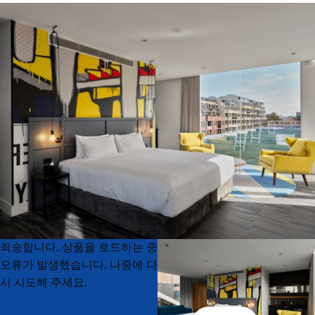
Product
Product
죄송합니다. 상품을 로드하는 중
List
List
오류가 발생했습니다. 나중에 다
시 시도해 주세요.