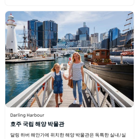
Quarter&#x27;s Kids…
Darling Harbour
호주 국립 해양 박물관
달링 하버 해안가에 위치한 해양 박물관은 독특한 실내/실