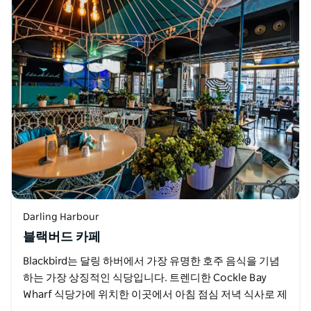
Darling Harbour
블랙버드 카페
Blackbird는 달링 하버에서 가장 유명한 호주 음식을 기념
하는 가장 상징적인 식당입니다. 트렌디한 Cockle Bay
Wharf 식당가에 위치한 이곳에서 아침 점심 저녁 식사로 제