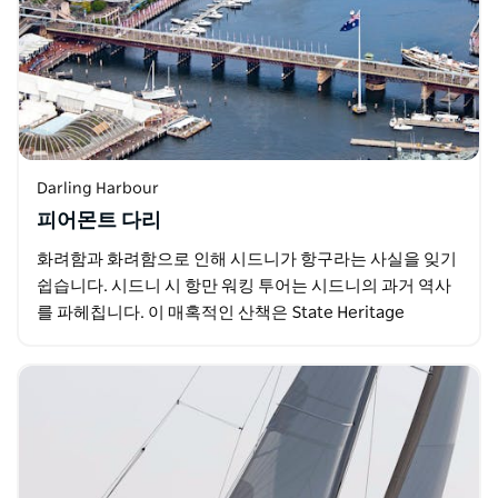
Darling Harbour
피어몬트 다리
화려함과 화려함으로 인해 시드니가 항구라는 사실을 잊기
쉽습니다. 시드니 시 항만 워킹 투어는 시드니의 과거 역사
를 파헤칩니다. 이 매혹적인 산책은 State Heritage
Registered Pyrmont…