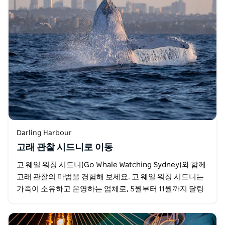
Darling Harbour
고래 관찰 시드니로 이동
고 웨일 워칭 시드니(Go Whale Watching Sydney)와 함께
고래 관찰의 마법을 경험해 보세요. 고 웨일 워칭 시드니는
가족이 소유하고 운영하는 업체로, 5월부터 11월까지 달링
하버에서 매일 고래 관찰…