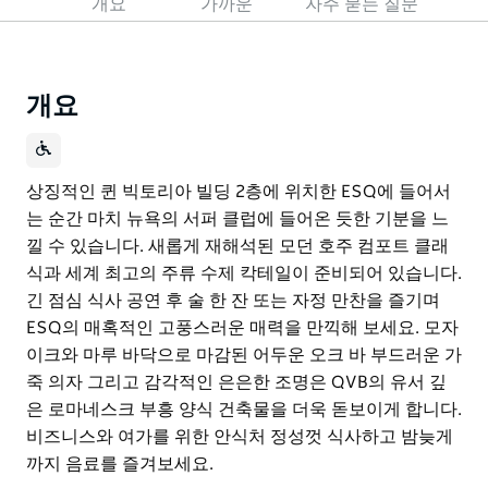
개요
가까운
자주 묻는 질문
개요
상징적인 퀸 빅토리아 빌딩 2층에 위치한 ESQ에 들어서
는 순간 마치 뉴욕의 서퍼 클럽에 들어온 듯한 기분을 느
낄 수 있습니다. 새롭게 재해석된 모던 호주 컴포트 클래
식과 세계 최고의 주류 수제 칵테일이 준비되어 있습니다.
긴 점심 식사 공연 후 술 한 잔 또는 자정 만찬을 즐기며
ESQ의 매혹적인 고풍스러운 매력을 만끽해 보세요. 모자
이크와 마루 바닥으로 마감된 어두운 오크 바 부드러운 가
죽 의자 그리고 감각적인 은은한 조명은 QVB의 유서 깊
은 로마네스크 부흥 양식 건축물을 더욱 돋보이게 합니다.
비즈니스와 여가를 위한 안식처 정성껏 식사하고 밤늦게
까지 음료를 즐겨보세요.