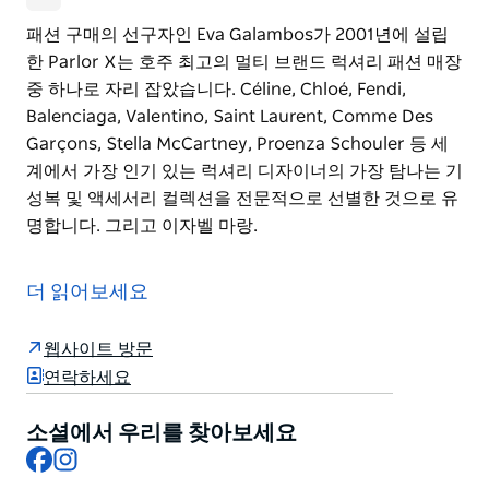
패션 구매의 선구자인 Eva Galambos가 2001년에 설립
한 Parlor X는 호주 최고의 멀티 브랜드 럭셔리 패션 매장
중 하나로 자리 잡았습니다. Céline, Chloé, Fendi,
Balenciaga, Valentino, Saint Laurent, Comme Des
Garçons, Stella McCartney, Proenza Schouler 등 세
계에서 가장 인기 있는 럭셔리 디자이너의 가장 탐나는 기
성복 및 액세서리 컬렉션을 전문적으로 선별한 것으로 유
명합니다. 그리고 이자벨 마랑.
패션 구매의 선구자인 Eva Galambos가 2001년에 설립
한 Parlor X는 호주 최고의 멀티 브랜드 럭셔리 패션 매장
더 읽어보세요
중 하나로 자리 잡았습니다.
Céline, Chloé, Fendi, Balenciaga, Valentino, Saint
웹사이트 방문
Laurent, Comme Des Garçons, Stella McCartney,
연락하세요
Proenza Schouler 등 세계에서 가장 인기 있는 럭셔리
디자이너의 가장 탐나는 기성복 및 액세서리 컬렉션을 전
소셜에서 우리를 찾아보세요
Facebook
Instagram
문적으로 선별한 것으로 유명합니다. 그리고 이자벨 마랑.