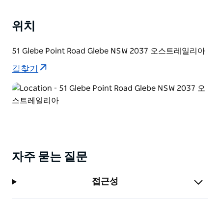
고품질 커피를 제공합니다.
위치
밤에는 일반적으로 라이브 음악과 함께 와인 바가 시작되
면서 분위기가 살아납니다. 현지에서 조달한 와인 리스트
51 Glebe Point Road Glebe NSW 2037 오스트레일리아
는 주로 비건이며 칵테일 리스트도 마찬가지입니다. 칵테
일에는 펑키한 문학적 이름이 있으며 저렴한 일반 맥주와
길찾기
수제 맥주를 모두 다양하게 갖추고 있습니다. 메뉴 옵션에
는 타파스와 쉐어 플래터가 포함됩니다.
따뜻하고 매력적인 분위기 - 여유롭게 즐거운 경험을 즐
기기에 완벽한 장소입니다.
자주 묻는 질문
접근성