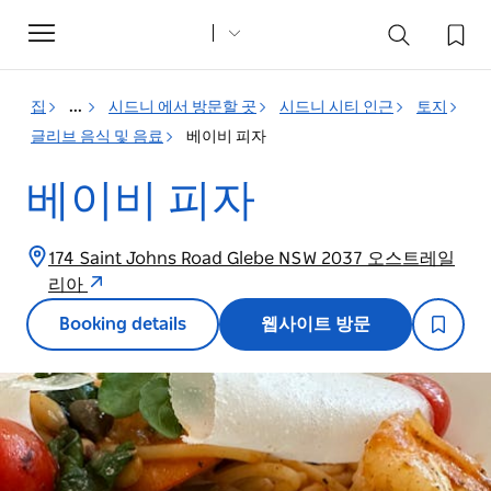
Toggle
navigation
집
...
시드니 에서 방문할 곳
시드니 시티 인근
토지
글리브 음식 및 음료
베이비 피자
베이비 피자
174 Saint Johns Road Glebe NSW 2037 오스트레일
리아
Booking details
웹사이트 방문