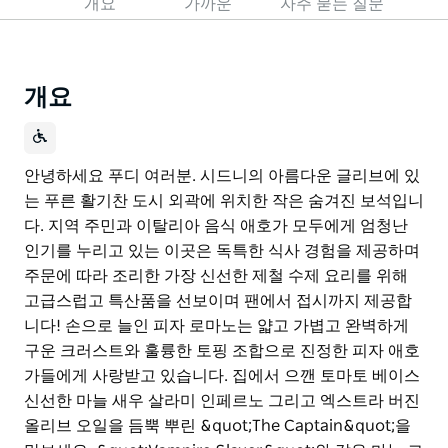
개요
가까운
자주 묻는 질문
개요
안녕하세요 푸디 여러분. 시드니의 아름다운 글리브에 있
는 푸른 활기찬 도시 외곽에 위치한 작은 숨겨진 보석입니
다. 지역 주민과 이탈리아 음식 애호가 모두에게 엄청난
인기를 누리고 있는 이곳은 독특한 식사 경험을 제공하며
주문에 따라 조리한 가장 신선한 제철 수제 요리를 위해
고급스럽고 특산품을 선보이며 팬에서 접시까지 제공합
니다! 손으로 늘인 피자 로마노는 얇고 가볍고 완벽하게
구운 크러스트와 훌륭한 토핑 조합으로 진정한 피자 애호
가들에게 사랑받고 있습니다. 집에서 으깬 토마토 베이스
신선한 마늘 새우 살라미 인페르노 그리고 엑스트라 버진
올리브 오일을 듬뿍 뿌린 &quot;The Captain&quot;을