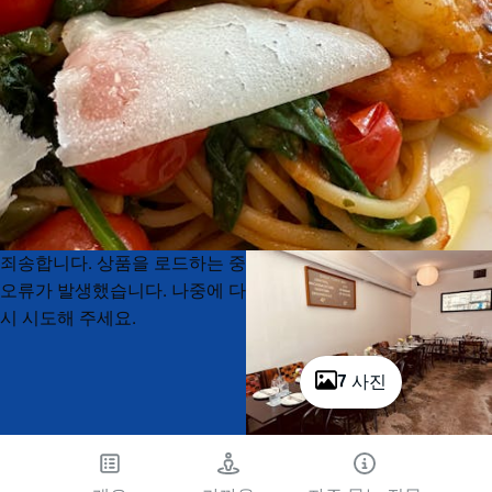
Product
Product
죄송합니다. 상품을 로드하는 중
List
List
오류가 발생했습니다. 나중에 다
시 시도해 주세요.
7 사진