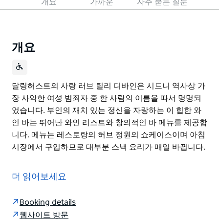
개요
가까운
자주 묻는 질문
개요
달링허스트의 사랑 러브 틸리 디바인은 시드니 역사상 가
장 사악한 여성 범죄자 중 한 사람의 이름을 따서 명명되
었습니다. 부인의 재치 있는 정신을 자랑하는 이 힙한 와
인 바는 뛰어난 와인 리스트와 창의적인 바 메뉴를 제공합
니다. 메뉴는 레스토랑의 허브 정원의 쇼케이스이며 아침
시장에서 구입하므로 대부분 스낵 요리가 매일 바뀝니다.
달링허스트의 사랑 러브 틸리 디바인은 시드니 역사상 가
장 사악한 여성 범죄자 중 한 사람의 이름을 따서 명명되
더 읽어보세요
었습니다.
부인의 재치 있는 정신을 자랑하는 이 힙한 와인 바는 뛰
Booking details
어난 와인 리스트와 창의적인 바 메뉴를 제공합니다. 메뉴
웹사이트 방문