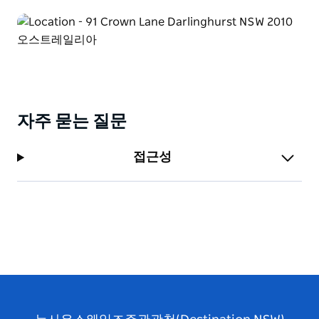
자주 묻는 질문
접근성