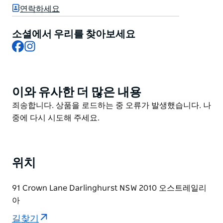
는 레스토랑의 허브 정원의 쇼케이스이며 아침 시장에서
연락하세요
구입하므로 대부분 스낵 요리가 매일 바뀝니다.
소셜에서 우리를 찾아보세요
Facebook
Instagram
이와 유사한 더 많은 내용
Product
List
Product
죄송합니다. 상품을 로드하는 중 오류가 발생했습니다. 나
List
중에 다시 시도해 주세요.
위치
91 Crown Lane Darlinghurst NSW 2010 오스트레일리
아
길찾기