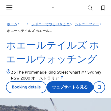
Toggle
navigation
ホーム
...
シドニーでやるべきこと
シドニーツアー
ホエールテイルズ ホエールウォッチング
ホエールテイルズ ホ
エールウォッチング
36 The Promenade King Street Wharf #7 Sydney
NSW 2000 オーストラリア
Booking details
ウェブサイトを見る