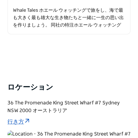
Whale Tales ホエール ウォッチングで旅をし、海で最
も大きく最も雄大な生き物たちと一緒に一生の思い出
を作りましょう。 同社の特注ホエール ウォッチング
船は、クラウン タワーズ ワーフ バランガルー (クラウ
ン タワー シドニーの真正面…
ロケーション
36 The Promenade King Street Wharf #7 Sydney
NSW 2000 オーストラリア
行き方