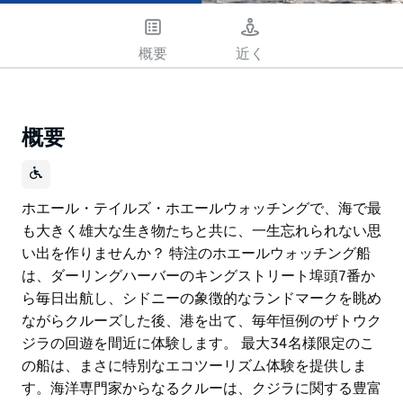
概要
近く
概要
ホエール・テイルズ・ホエールウォッチングで、海で最
も大きく雄大な生き物たちと共に、一生忘れられない思
い出を作りませんか？ 特注のホエールウォッチング船
は、ダーリングハーバーのキングストリート埠頭7番か
ら毎日出航し、シドニーの象徴的なランドマークを眺め
ながらクルーズした後、港を出て、毎年恒例のザトウク
ジラの回遊を間近に体験します。 最大34名様限定のこ
の船は、まさに特別なエコツーリズム体験を提供しま
す。海洋専門家からなるクルーは、クジラに関する豊富