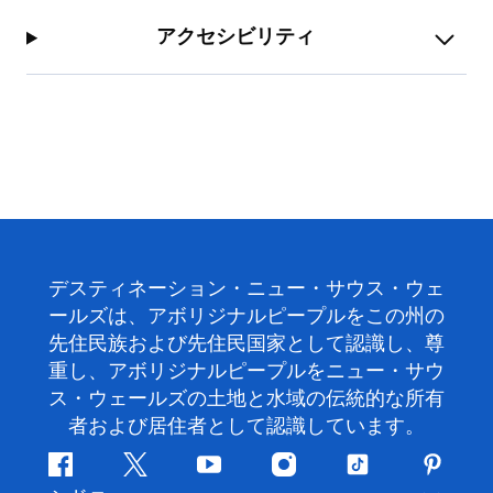
アクセシビリティ
デスティネーション・ニュー・サウス・ウェ
ールズは、アボリジナルピープルをこの州の
先住民族および先住民国家として認識し、尊
重し、アボリジナルピープルをニュー・サウ
ス・ウェールズの土地と水域の伝統的な所有
者および居住者として認識しています。
フ
ツ
ユ
イ
テ
ピ