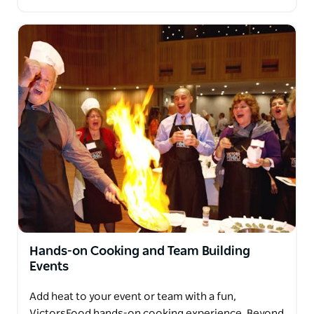
台裏で料理を作る素晴らしい人々に会いましょう。 エ
アコン付きのミニコーチに乗り、イチジク…
Hands-on Cooking and Team Building
Events
Add heat to your event or team with a fun,
VictorsFood hands-on cooking experience. Beyond