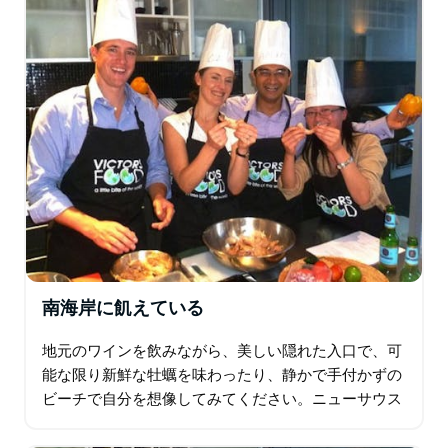
南海岸に飢えている
地元のワインを飲みながら、美しい隠れた入口で、可
能な限り新鮮な牡蠣を味わったり、静かで手付かずの
ビーチで自分を想像してみてください。ニューサウス
ウェールズ州のサウスコーストへようこそ。ベリー、
ジャービス湾、ウラデュラに停車します。…