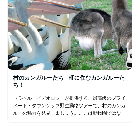
村のカンガルーたち - 町に住むカンガルーた
ち！
トラベル・イデオロジーが提供する、最高級のプライ
ベート・タウンシップ野生動物ツアーで、村のカンガ
ルーの魅力を発見しましょう。ここは動物園ではな
く、野生のカンガルーが村の中を自由に歩き回る、他
に類を見ない特別な体験ができます。 冒険は…