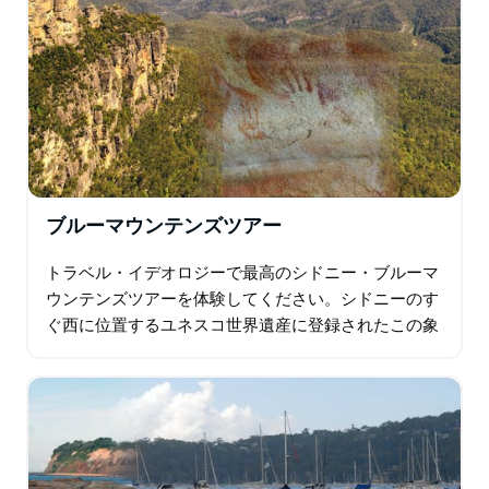
ブルーマウンテンズツアー
トラベル・イデオロジーで最高のシドニー・ブルーマ
ウンテンズツアーを体験してください。シドニーのす
ぐ西に位置するユネスコ世界遺産に登録されたこの象
徴的な自然保護区への、贅沢な日帰り旅行を提供する
プレミアム・プライベートツアーです…