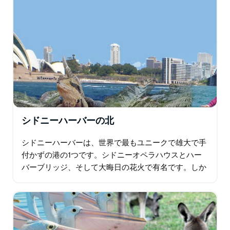
シドニーハーバーの北
シドニーハーバーは、世界で最もユニークで雄大で手
付かずの港の1つです。シドニーオペラハウスとハー
バーブリッジ、そして大晦日の花火で有名です。しか
し、それだけではありません。 街の港の景色を望む
1920年代のロックプールを訪れ…