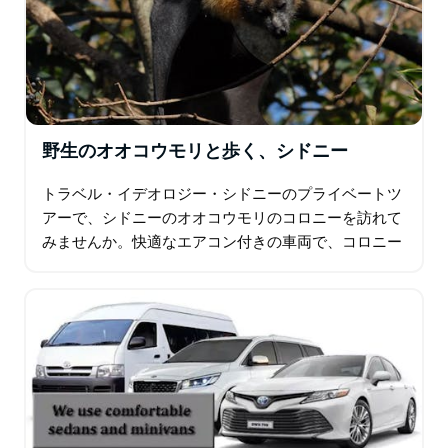
野生のオオコウモリと歩く、シドニー
トラベル・イデオロジー・シドニーのプライベートツ
アーで、シドニーのオオコウモリのコロニーを訪れて
みませんか。快適なエアコン付きの車両で、コロニー
まで少し移動します。知識豊富なガイドが、オオコウ
モリの食性、渡り、種子散布や受粉における役割…