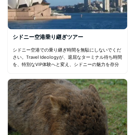
シドニー空港乗り継ぎツアー
シドニー空港での乗り継ぎ時間を無駄にしないでくだ
さい。Travel Ideologyが、退屈なターミナル待ち時間
を、特別なVIP体験へと変え、シドニーの魅力を存分
に満喫できる旅へとご案内します。 Travel Ideology
が選ばれる理由： …