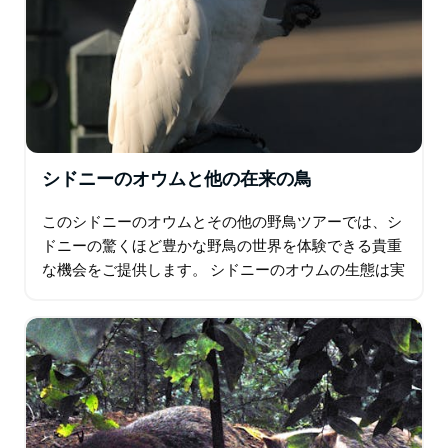
シドニーのオウムと他の在来の鳥
このシドニーのオウムとその他の野鳥ツアーでは、シ
ドニーの驚くほど豊かな野鳥の世界を体験できる貴重
な機会をご提供します。 シドニーのオウムの生態は実
に素晴らしいものです。オーストラリアの象徴的な動
物といえばカンガルー、コアラ、ウォンバットです
が…