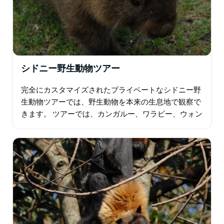
シドニー野生動物ツアー
完全にカスタマイズされたプライベートなシドニー野
生動物ツアーでは、野生動物を本来の生息地で観察で
きます。 ツアーでは、カンガルー、ワラビー、ウォン
バット、ウォータードラゴン、ゴアナ、フルーツコウ
モリ、ディンゴ、エミュー、コトドリ、ペリカン…