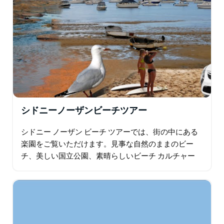
シドニーノーザンビーチツアー
シドニー ノーザン ビーチ ツアーでは、街の中にある
楽園をご覧いただけます。見事な自然のままのビー
チ、美しい国立公園、素晴らしいビーチ カルチャー
は、比較するのは難しいほどです。 シドニー ノーザ
ン ビーチ ツアーは…