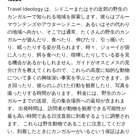
Travel Ideology は、シドニーまたはその近郊の野生の
カンガルーで知られる地域を探索します。彼らはブルー
マウンテンズやアウターシドニー、あるいはその代わり
の地域へ向かい、そこでは通常、たくさんの野生のカン
ガルーが遊んだり、食べたり、伸びたり、引っ掻いた
り、眠ったりする姿が見られます。時々、ジョーイが袋
に入ったり、餌を食べたり、喧嘩したりしている姿を見
る機会があるかもしれません。ガイドがオスとメスの見
分け方を教えてくれるので、これらの高度に知的な動物
について多くの興味深い事実を学ぶことができます。歩
き回ったり、彼らのふざけた行動を観察したり、写真を
撮ったりする時間があります。 料金には、野生のカン
ガルーまでの送迎、元の集合場所への返却が含まれま
す。 出発時間は、訪問者が動物を観察できる可能性が
最も高い時間である日没直前に到着するように調整され
ます。 これらは野生動物であることに注意してくださ
い。到着したときにカンガルーがいるという保証はあり