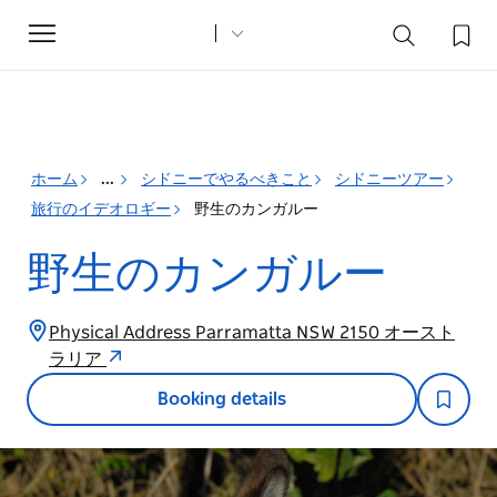
Toggle
navigation
ホーム
...
シドニーでやるべきこと
シドニーツアー
旅行のイデオロギー
野生のカンガルー
野生のカンガルー
Physical Address Parramatta NSW 2150 オースト
ラリア
Booking details