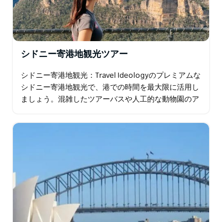
これらは野生動物であることに注意してください。到着
したときにカンガルーがいるという保証はありません。
ただし、カンガルーがいない場合は、別の機会に無料で
参加できるバウチャーが提供されます。
シドニー寄港地観光ツアー
旅行の理念 ワイルド カンガルー シドニー ツアーは、世
界中の人々に愛されています。このオーストラリアの象
シドニー寄港地観光：Travel Ideologyのプレミアムな
徴であるこの自然の生息地を見なければ、シドニーへの
シドニー寄港地観光で、港での時間を最大限に活用し
旅は完了しません。
ましょう。混雑したツアーバスや人工的な動物園のア
トラクションは避け、オーストラリアの野生動物と息
を呑むような海岸の景色に焦点を当てた…