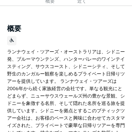
概要
近く
概要
ランナウェイ・ツアーズ・オーストラリアは、シドニー
発、ブルーマウンテンズ、ハンターバレーのワインテイ
スティング、サウスコースト、シドニーシティ、そして
野生のカンガルー観察を楽しめるプライベート日帰りツ
アーを提供しています。 ランナウェイ・ツアーズは
2006年から続く家族経営の会社です。単なる観光にと
どまらず、ニューサウスウェールズ州の豊かな景観、シ
ドニーを象徴する名所、そして隠れた名所を巡る旅を提
供しています。シドニーを拠点とするこのブティックツ
アー会社は、お客様のペースと興味に合わせてカスタマ
イズされた、プライベートで豪華な日帰りツアーを専門