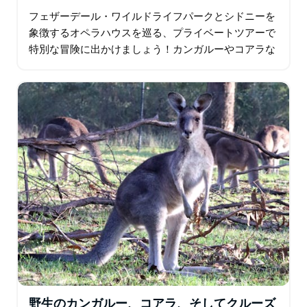
す。
フェザーデール・ワイルドライフパークとシドニーを
象徴するオペラハウスを巡る、プライベートツアーで
特別な冒険に出かけましょう！カンガルーやコアラな
ど、オーストラリアならではの野生動物が集まるフェ
ザーデールで、間近で触れ合うことができます。…
野生のカンガルー、コアラ、そしてクルーズ