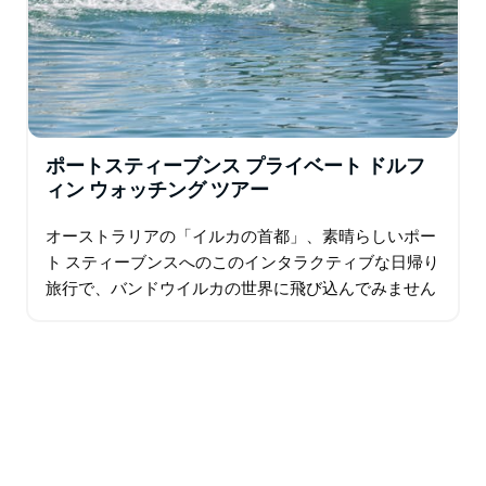
ポートスティーブンス プライベート ドルフ
ィン ウォッチング ツアー
オーストラリアの「イルカの首都」、素晴らしいポー
ト スティーブンスへのこのインタラクティブな日帰り
旅行で、バンドウイルカの世界に飛び込んでみません
か。オーストラリアの有名な海岸沿いで太陽の光を浴
びながら、海辺でのこの素晴らしい一日を楽しみなが
ら…