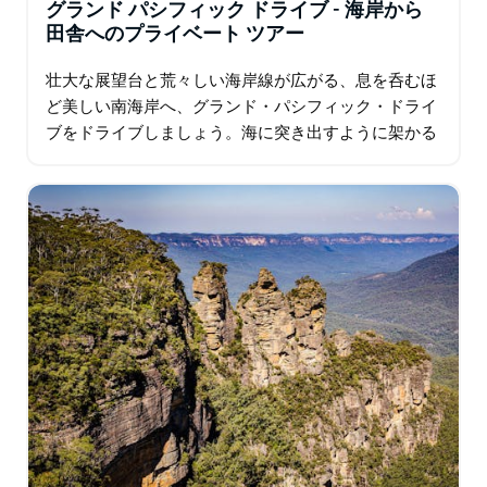
グランド パシフィック ドライブ - 海岸から
田舎へのプライベート ツアー
壮大な展望台と荒々しい海岸線が広がる、息を呑むほ
ど美しい南海岸へ、グランド・パシフィック・ドライ
ブをドライブしましょう。海に突き出すように架かる
シー・クリフ・ブリッジの、まさに建築の粋を堪能し
てください。魅力的な海辺の町キアマを訪れ…