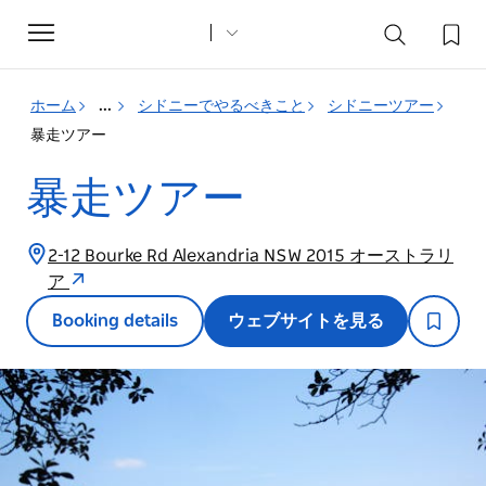
Toggle
navigation
ホーム
...
シドニーでやるべきこと
シドニーツアー
暴走ツアー
暴走ツアー
2-12 Bourke Rd Alexandria NSW 2015 オーストラリ
ア
Booking details
ウェブサイトを見る