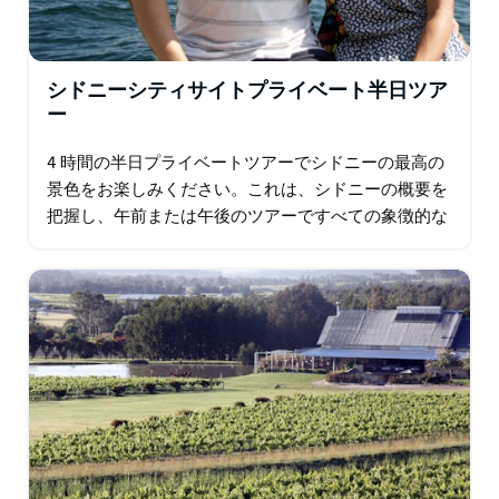
シドニーシティサイトプライベート半日ツア
ー
4 時間の半日プライベートツアーでシドニーの最高の
景色をお楽しみください。これは、シドニーの概要を
把握し、午前または午後のツアーですべての象徴的な
名所を見るのに最適な方法です。 シドニー オペラ ハ
ウスの周囲を散策し、現代世界の驚異の 1…