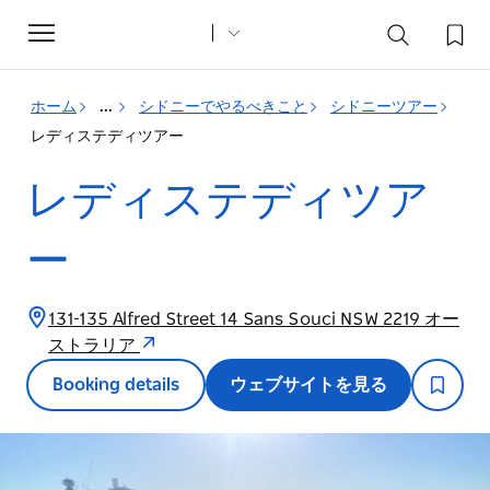
Toggle
navigation
ホーム
...
シドニーでやるべきこと
シドニーツアー
レディステディツアー
レディステディツア
ー
131-135 Alfred Street 14 Sans Souci NSW 2219 オー
ストラリア
Booking details
ウェブサイトを見る