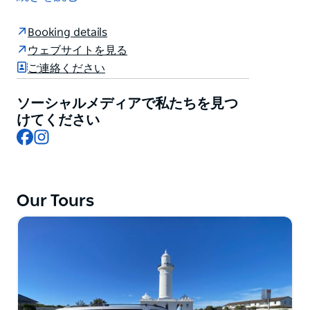
は彼らの情熱であり、誰もが共通して持っているもので
す。彼らと一緒に、シドニーの奥深くに隠されたすべて
Booking details
の秘密の場所を発見しましょう。彼らは、この素晴らし
ウェブサイトを見る
い街について私たちが知っていること、愛していること
ご連絡ください
すべてをあなたと共有したいと思っています。
ソーシャルメディアで私たちを見つ
けてください
Facebook
Instagram
Our Tours