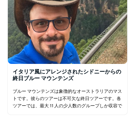
イタリア風にアレンジされたシドニーからの
終日ブルー マウンテンズ
ブルー マウンテンズは象徴的なオーストラリアのマス
トです。彼らのツアーは不可欠な終日ツアーです。各
ツアーでは、最大 11 人の少人数のグループしか収容で
きません。これは、新鮮な空気を吸い込み…