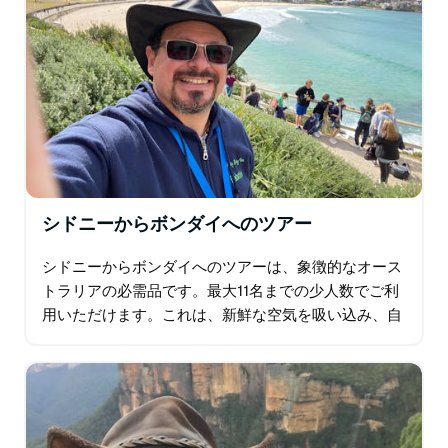
シドニーからボンダイへのツアー
シドニーからボンダイへのツアーは、象徴的なオース
トラリアの必需品です。最大11名までの少人数でご利
用いただけます。これは、新鮮な空気を吸い込み、自
然の最高の散歩を楽しむために家族で一日を過ごすの
に最適な機会です. Ready Steady…