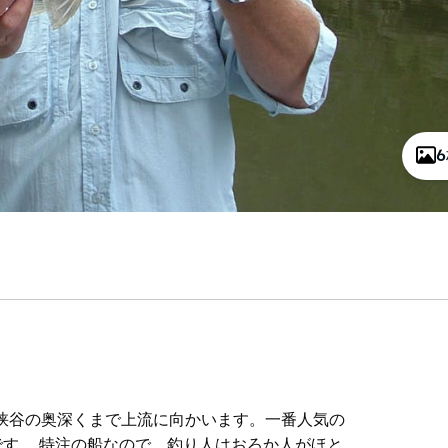
峡谷の奥深くまで上流に向かいます。一番人気の
す。 特注の船なので、釣り人はおろか人がほと