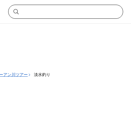
ーアン川ツアー
淡水釣り