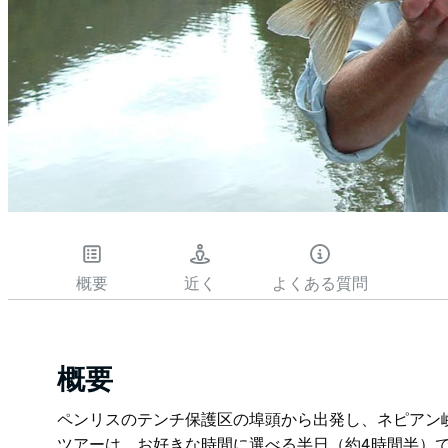
概要
近く
よくある質問
概要
ペンリスのテンチ保護区の埠頭から出発し、ネピアン
ツアーは、お好きな時間に選べる半日（約4時間半）で