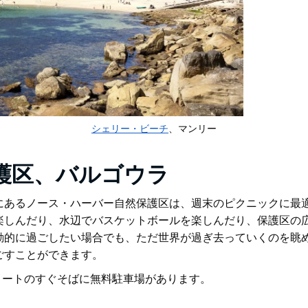
シェリー・ビーチ
、マンリー
護区、バルゴウラ
にあるノース・ハーバー自然保護区は、週末のピクニックに最
楽しんだり、水辺でバスケットボールを楽しんだり、保護区の
動的に過ごしたい場合でも、ただ世界が過ぎ去っていくのを眺
ごすことができます。
リートのすぐそばに無料駐車場があります。