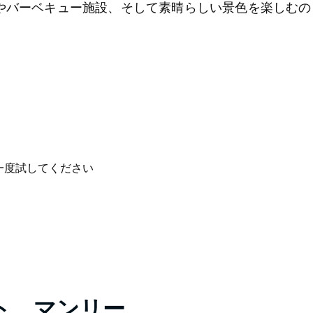
やバーベキュー施設、そして素晴らしい景色を楽しむの
一度試してください
ト、マンリー