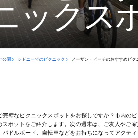
ニックス
と公園
シドニーでのピクニック
ノーザン・ビーチのおすすめピク
で完璧なピクニックスポットをお探しですか
？市内のビ
すめスポットをご紹介します。次の週末は、ご友人やご
、パドルボード、自転車などをお持ちになってアクティ