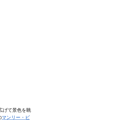
広げて景色を眺
の
マンリー・ビ