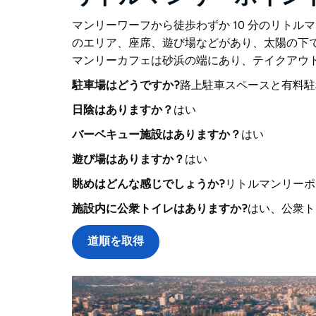
マンリーワーフから徒歩わずか 10 分のリト
のエリア、座席、遊び場などがあり、太陽の下で
マンリーカフェは砂浜の端にあり、テイクアウ
駐車場はどうですか?
路上駐車スペースと有料駐
日陰はありますか？
はい
バーベキュー施設はありますか？
はい
遊び場はありますか？
はい
眺めはどんな感じでしょうか?
リトルマンリーポ
施設内に公衆トイレはありますか?
はい、公衆ト
道順を取得