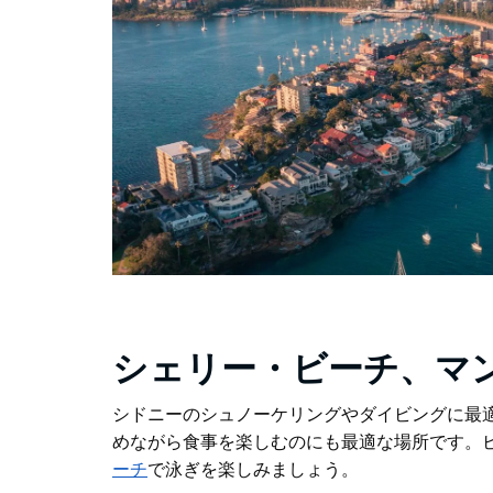
シェリー・ビーチ、マ
シドニーのシュノーケリングやダイビングに最
めながら食事を楽しむのにも最適な場所です。
ーチ
で泳ぎを楽しみましょう。