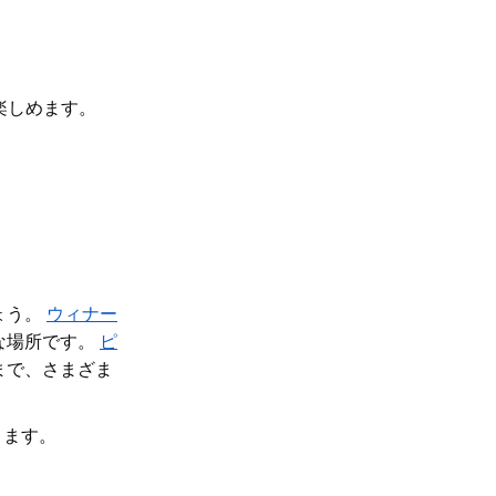
楽しめます。
ょう。
ウィナー
な場所です。
ピ
まで、さまざま
ります。