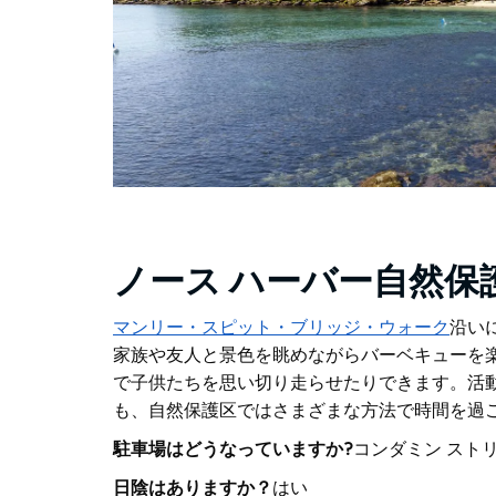
ノース ハーバー自然保
マンリー・スピット・ブリッジ・ウォーク
沿い
家族や友人と景色を眺めながらバーベキューを
で子供たちを思い切り走らせたりできます。活
も、自然保護区ではさまざまな方法で時間を過
駐車場はどうなっていますか?
コンダミン スト
日陰はありますか？
はい