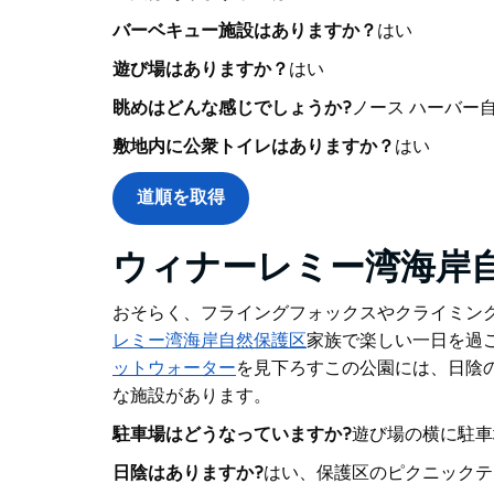
バーベキュー施設はありますか？
はい
遊び場はありますか？
はい
眺めはどんな感じでしょうか?
ノース ハーバー
敷地内に公衆トイレはありますか？
はい
道順を取得
ウィナーレミー湾海岸
おそらく、フライングフォックスやクライミン
レミー湾海岸自然保護区
家族で楽しい一日を過
ットウォーター
を見下ろすこの公園には、日陰
な施設があります。
駐車場はどうなっていますか?
遊び場の横に駐車
日陰はありますか?
はい、保護区のピクニックテ