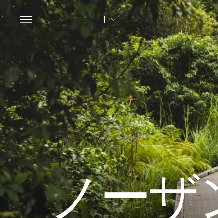
Toggle
navigation
ノーザ