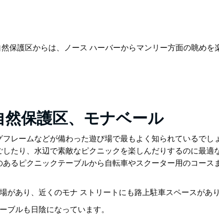
自然保護区からは、ノース ハーバーからマンリー方面の眺めを
自然保護区、モナベール
グフレームなどが備わった遊び場で最もよく知られているでし
ごしたり、水辺で素敵なピクニックを楽しんだりするのに最適
のあるピクニックテーブルから自転車やスクーター用のコース
場があり、近くのモナ ストリートにも路上駐車スペースがあ
ーブルも日陰になっています。