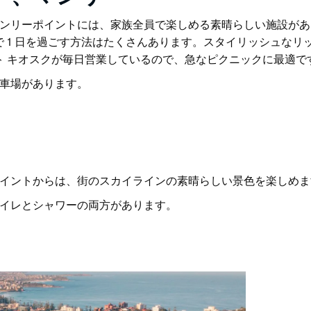
ルマンリーポイントには、家族全員で楽しめる素晴らしい施設が
 1 日を過ごす方法はたくさんあります。スタイリッシュなリッ
ト キオスクが毎日営業しているので、急なピクニックに最適で
車場があります。
イントからは、街のスカイラインの素晴らしい景色を楽しめま
イレとシャワーの両方があります。