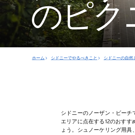
のピク
ホーム
シドニーでやるべきこと
シドニーの自然
シドニーのノーザン・ビーチ
エリアに点在する12のおす
ょう。シュノーケリング用具