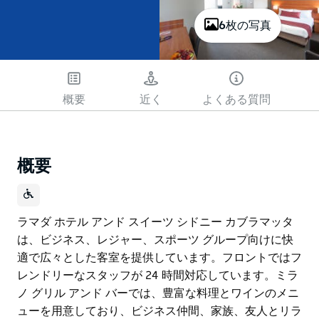
6枚の写真
概要
近く
よくある質問
概要
ラマダ ホテル アンド スイーツ シドニー カブラマッタ
は、ビジネス、レジャー、スポーツ グループ向けに快
適で広々とした客室を提供しています。フロントではフ
レンドリーなスタッフが 24 時間対応しています。ミラ
ノ グリル アンド バーでは、豊富な料理とワインのメニ
ューを用意しており、ビジネス仲間、家族、友人とリラ