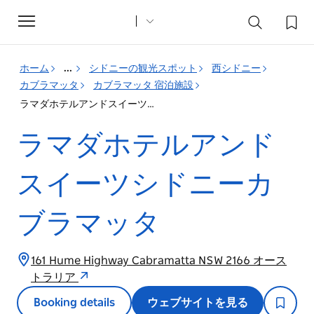
Toggle
navigation
ホーム
...
シドニーの観光スポット
西シドニー
カブラマッタ
カブラマッタ 宿泊施設
ラマダホテルアンドスイーツシドニーカブラマッタ
ラマダホテルアンド
スイーツシドニーカ
ブラマッタ
161 Hume Highway Cabramatta NSW 2166 オース
トラリア
Booking details
ウェブサイトを見る