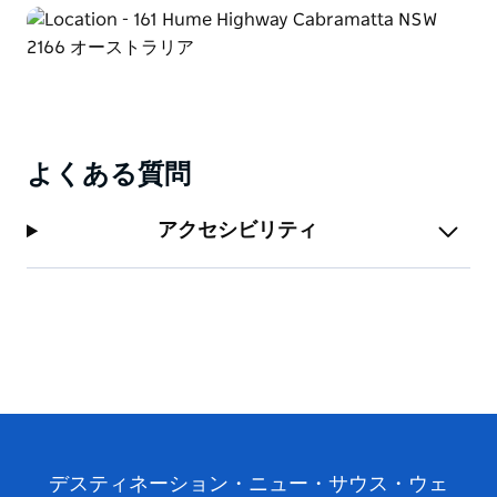
ロンゴン、キャンベラ、ブルー マウンテンズにも簡単
にアクセスできます。バッジャリーズ クリークの新し
い西シドニー空港はホテルから車でわずか 26 km で
す。
よくある質問
アクセシビリティ
デスティネーション・ニュー・サウス・ウェ