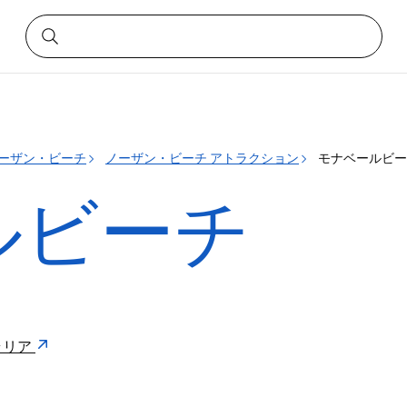
ーザン・ビーチ
ノーザン・ビーチ アトラクション
モナベールビー
ルビーチ
トラリア