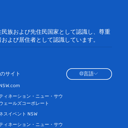
住民族および先住民国家として認識し、尊重
者および居住者として認識しています。
のサイト
言語
tNSW.com
ティネーション・ニュー・サウ
ウェールズコーポレート
ネスイベント NSW
ティネーション・ニュー・サウ