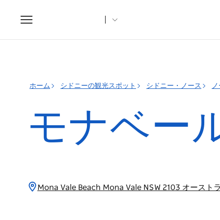
Toggle
navigation
ホーム
シドニーの観光スポット
シドニー・ノース
ノ
モナベー
Mona Vale Beach Mona Vale NSW 2103 オース