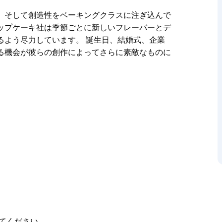
、そして創造性をベーキングクラスに注ぎ込んで
ップケーキ社は季節ごとに新しいフレーバーとデ
るよう尽力しています。 誕生日、結婚式、企業
る機会が彼らの創作によってさらに素敵なものに
、そして創造性をベーキングクラスに注ぎ込んで
ップケーキ社は季節ごとに新しいフレーバーとデ
るよう尽力しています。
ひとときなど、あらゆる機会が彼らの創作によっ
てください