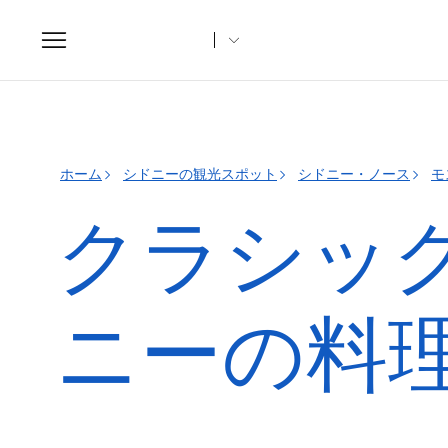
Toggle
navigation
ホーム
シドニーの観光スポット
シドニー・ノース
モ
クラシッ
ニーの料