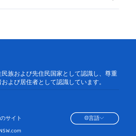
住民族および先住民国家として認識し、尊重
者および居住者として認識しています。
のサイト
言語
tNSW.com