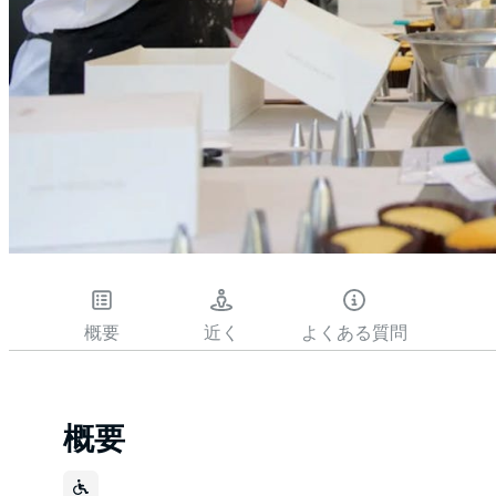
概要
近く
よくある質問
概要