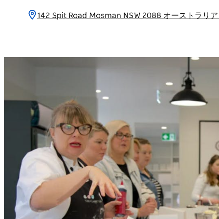
142 Spit Road Mosman NSW 2088 オーストラリ