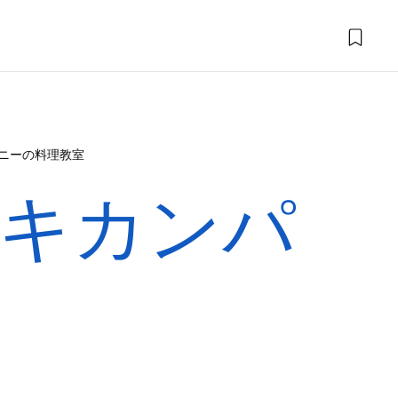
ニーの料理教室
キカンパ