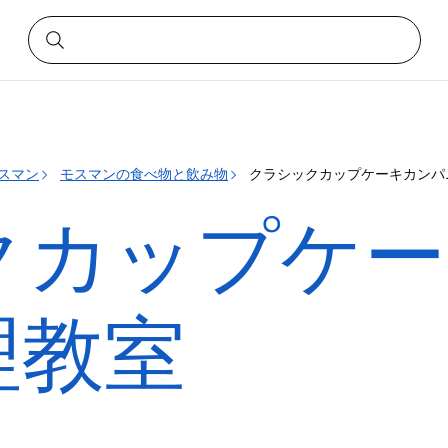
スマン
モスマンの食べ物と飲み物
クラシックカップケーキカンパ
クカップケー
理教室