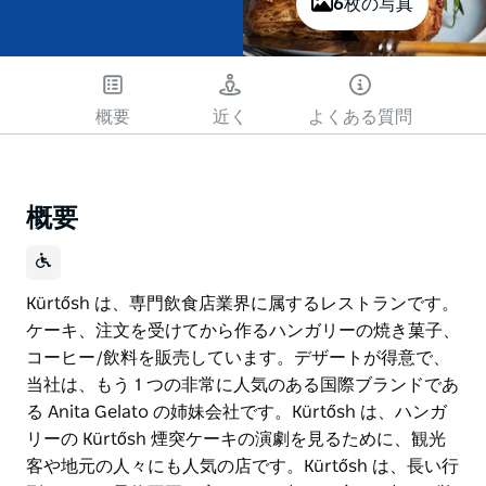
6枚の写真
概要
近く
よくある質問
概要
Kürtősh は、専門飲食店業界に属するレストランです。
ケーキ、注文を受けてから作るハンガリーの焼き菓子、
コーヒー/飲料を販売しています。デザートが得意で、
当社は、もう 1 つの非常に人気のある国際ブランドであ
る Anita Gelato の姉妹会社です。Kürtősh は、ハンガ
リーの Kürtősh 煙突ケーキの演劇を見るために、観光
客や地元の人々にも人気の店です。Kürtősh は、長い行