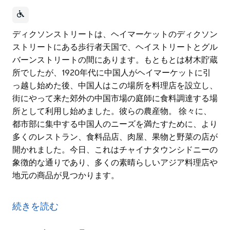
ディクソンストリートは、ヘイマーケットのディクソン
ストリートにある歩行者天国で、ヘイストリートとグル
バーンストリートの間にあります。もともとは材木貯蔵
所でしたが、1920年代に中国人がヘイマーケットに引
っ越し始めた後、中国人はこの場所を料理店を設立し、
街にやって来た郊外の中国市場の庭師に食料調達する場
所として利用し始めました。彼らの農産物。 徐々に、
都市部に集中する中国人のニーズを満たすために、より
多くのレストラン、食料品店、肉屋、果物と野菜の店が
開かれました。今日、これはチャイナタウンシドニーの
象徴的な通りであり、多くの素晴らしいアジア料理店や
地元の商品が見つかります。
ディクソンストリートは、ヘイマーケットのディクソン
ストリートにある歩行者天国で、ヘイストリートとグル
続きを読む
バーンストリートの間にあります。もともとは材木貯蔵
所でしたが、1920年代に中国人がヘイマーケットに引