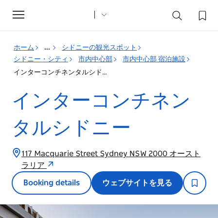
Toggle
navigation
ホーム
...
シドニーの観光スポット
シドニー・シティ
市内中心部
市内中心部 宿泊施設
インターコンチネンタルシドニー
インターコンチネン
タルシドニー
117 Macquarie Street Sydney NSW 2000 オースト
ラリア
Booking details
ウェブサイトを見る