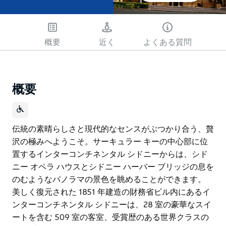
概要
近く
よくある質問
概要
伝統の素晴らしさと現代的なセンスがぶつかり合う、贅
沢の極みへようこそ。サーキュラー キーの中心部に位
置するインターコンチネンタル シドニーからは、シド
ニー オペラ ハウスとシドニー ハーバー ブリッジの息を
のむようなパノラマの景色を眺めることができます。
美しく復元された 1851 年建造の財務省ビル内にあるイ
ンターコンチネンタル シドニーは、28 室の豪華なスイ
ートを含む 509 室の客室、受賞歴のある世界クラスの