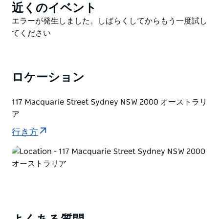
装され、高層階の客室、公共スペース、バー、レストラ
近くのイベント
Product
ンが新時代の贅沢を提供します。
List
Product
エラーが発生しました。しばらくしてからもう一度試し
List
てください
ロケーション
117 Macquarie Street Sydney NSW 2000 オーストラリ
ア
行き方