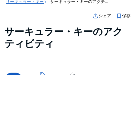
サーキュラー・キー
サーキュラー・キーのアクティビティ
保存
シェア
サーキュラー・キーのアク
ティビティ
マップ表示
活動
食べ物と飲み物
エラーが発生しました。しばらくしてからもう一度試して
ください