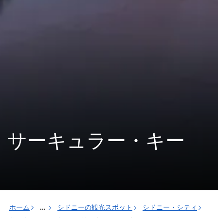
サーキュラー・キー
ホーム
...
シドニーの観光スポット
シドニー・シティ