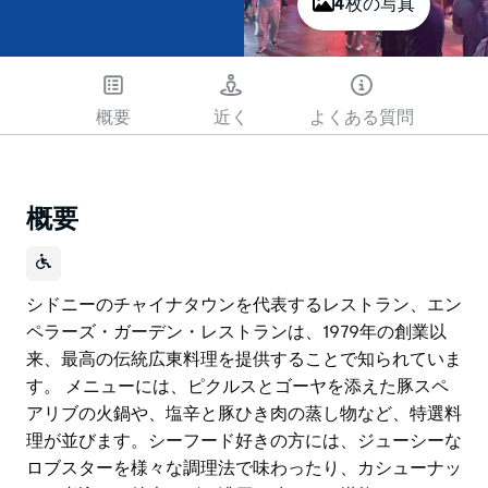
4枚の写真
概要
近く
よくある質問
概要
シドニーのチャイナタウンを代表するレストラン、エン
ペラーズ・ガーデン・レストランは、1979年の創業以
来、最高の伝統広東料理を提供することで知られていま
す。 メニューには、ピクルスとゴーヤを添えた豚スペ
アリブの火鍋や、塩辛と豚ひき肉の蒸し物など、特選料
理が並びます。シーフード好きの方には、ジューシーな
ロブスターを様々な調理法で味わったり、カシューナッ