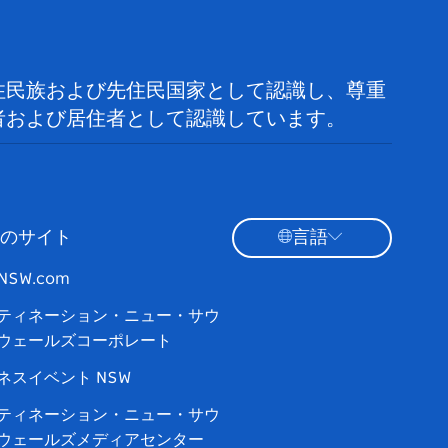
住民族および先住民国家として認識し、尊重
者および居住者として認識しています。
のサイト
言語
tNSW.com
ティネーション・ニュー・サウ
ウェールズコーポレート
ネスイベント NSW
ティネーション・ニュー・サウ
ウェールズメディアセンター