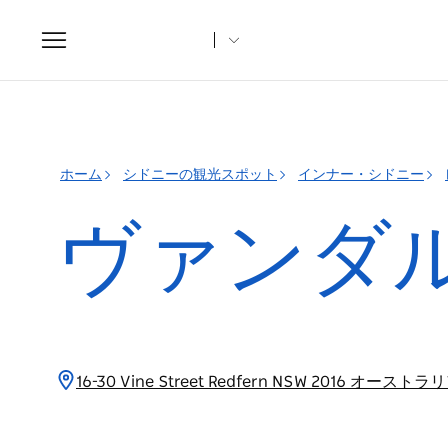
Toggle
navigation
ホーム
シドニーの観光スポット
インナー・シドニー
ヴァンダ
16-30 Vine Street Redfern NSW 2016 オーストラ