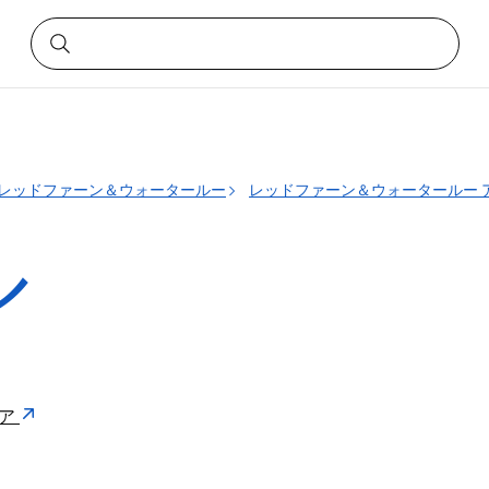
レッドファーン＆ウォータールー
レッドファーン＆ウォータールー 
ル
リア