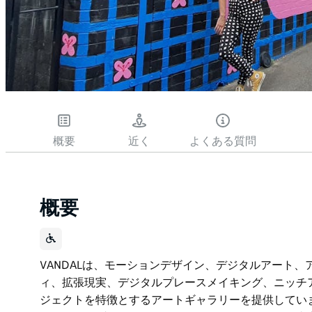
概要
近く
よくある質問
概要
VANDALは、モーションデザイン、デジタルアート
ィ、拡張現実、デジタルプレースメイキング、ニッチ
ジェクトを特徴とするアートギャラリーを提供していま